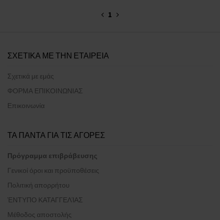
1
ΣΧΕΤΙΚΑ ΜΕ ΤΗΝ ΕΤΑΙΡΕΙΑ
Σχετικά με εμάς
ΦΟΡΜΑ ΕΠΙΚΟΙΝΩΝΙΑΣ
Επικοινωνία
ΤΑ ΠΑΝΤΑ ΓΙΑ ΤΙΣ ΑΓΟΡΕΣ
Πρόγραμμα επιβράβευσης
Γενικοί όροι και προϋποθέσεις
Πολιτική απορρήτου
ΈΝΤΥΠΟ ΚΑΤΑΓΓΕΛΊΑΣ
Μέθοδος αποστολής