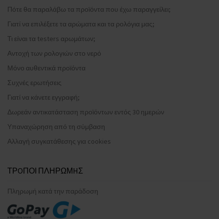
Πότε θα παραλάβω τα προϊόντα που έχω παραγγείλει;
Γιατί να επιλέξετε τα αρώματα και τα ρολόγια μας;
Τι είναι τα testers αρωμάτων;
Αντοχή των ρολογιών στο νερό
Μόνο αυθεντικά προϊόντα
Συχνές ερωτήσεις
Γιατί να κάνετε εγγραφή;
Δωρεάν αντικατάσταση προϊόντων εντός 30 ημερών
Υπαναχώρηση από τη σύμβαση
Αλλαγή συγκατάθεσης για cookies
ΤΡOΠΟΙ ΠΛΗΡΩΜHΣ
Πληρωμή κατά την παράδοση