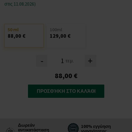
στις 11.08.2026)
50 ml
100ml
88,00 €
129,00 €
-
+
τεμ.
88,00 €
ΠΡΟΣΘΉΚΗ ΣΤΟ ΚΑΛΆΘΙ
Δωρεάν
100% εγγύηση
αντικατάσταση
γνησιότητας