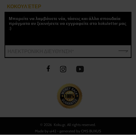
ΚΟΚΟΥΛΈΤΕΡ
Μπορείτε να λαμβάνετε νέα, τάσεις και άλλα σπουδαία
πράγματα αν ξεκινήσετε να εγγραφείτε στο kokuletter μας
:)
ΗΛΕΚΤΡΟΝΙΚΗ ΔΙΕΥΘΥΝΣΗ*
©
2026 Koku.gr, All rights reserved.
Made by
ui42
- generated by CMS
BUXUS