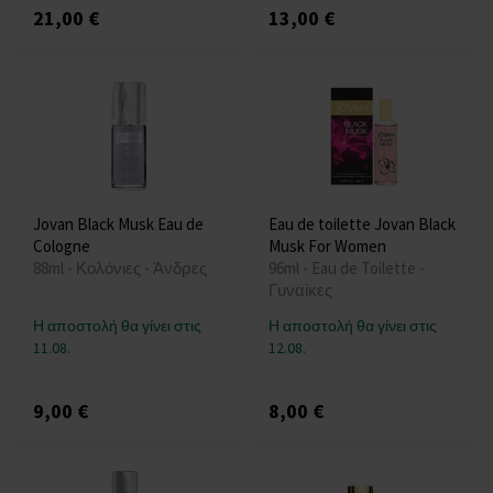
21,00 €
13,00 €
Jovan Black Musk Eau de
Eau de toilette Jovan Black
Cologne
Musk For Women
88ml - Κολόνιες - Άνδρες
96ml - Eau de Toilette -
Γυναίκες
Η αποστολή θα γίνει στις
Η αποστολή θα γίνει στις
11.08.
12.08.
9,00 €
8,00 €