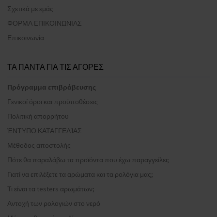
Σχετικά με εμάς
ΦΟΡΜΑ ΕΠΙΚΟΙΝΩΝΙΑΣ
Επικοινωνία
ΤΑ ΠΑΝΤΑ ΓΙΑ ΤΙΣ ΑΓΟΡΕΣ
Πρόγραμμα επιβράβευσης
Γενικοί όροι και προϋποθέσεις
Πολιτική απορρήτου
ΈΝΤΥΠΟ ΚΑΤΑΓΓΕΛΊΑΣ
Μέθοδος αποστολής
Πότε θα παραλάβω τα προϊόντα που έχω παραγγείλει;
Γιατί να επιλέξετε τα αρώματα και τα ρολόγια μας;
Τι είναι τα testers αρωμάτων;
Αντοχή των ρολογιών στο νερό