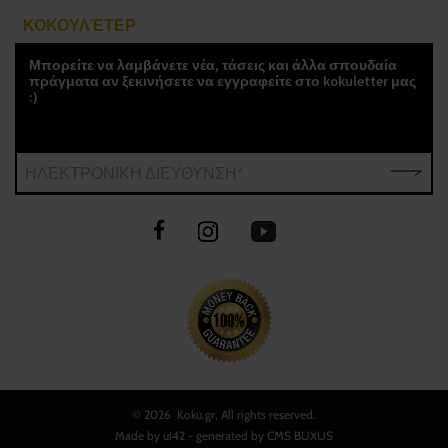
ΚΟΚΟΥΛΈΤΕΡ
Μπορείτε να λαμβάνετε νέα, τάσεις και άλλα σπουδαία
πράγματα αν ξεκινήσετε να εγγραφείτε στο kokuletter μας
:)
ΗΛΕΚΤΡΟΝΙΚΗ ΔΙΕΥΘΥΝΣΗ*
©
2026 Koku.gr, All rights reserved.
Made by
ui42
- generated by CMS
BUXUS