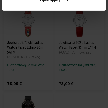
Jowissa J5.777.M Ladies
Jowissa J5.602.L Ladies
Watch Facet Ethno 30mm
Watch Facet 35mm 5ATM
5ATM
ΡΟΛΟΓΙΑ - Γυναίκες
ΡΟΛΟΓΙΑ - Γυναίκες
Η αποστολή θα γίνει στις
Η αποστολή θα γίνει στις
13.08.
13.08.
78,00 €
78,00 €