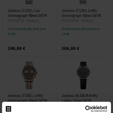
Jowissa J7.102.L Lux
Jowissa J7.120.L LeWy
chronograph 40mm 5ATM
chronograph 42mm 5ATM
ΡΟΛΟΓΙΑ - Άνδρες
ΡΟΛΟΓΙΑ - Άνδρες
Η αποστολή θα γίνει στις
Η αποστολή θα γίνει στις
13.08.
13.08.
249,00 €
306,00 €
Jowissa J7.020.L LeWy
Jowissa J6.226.M AnWy
chronograph 42mm 5ATM
Ladies 31mm 5ATM
ΡΟΛΟΓΙΑ - Άνδρες
ΡΟΛΟΓΙΑ - Γυναίκες