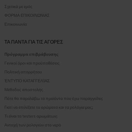
Σχετικά με εμάς
ΦΟΡΜΑ ΕΠΙΚΟΙΝΩΝΙΑΣ
Επικοινωνία
ΤΑ ΠΑΝΤΑ ΓΙΑ ΤΙΣ ΑΓΟΡΕΣ
Πρόγραμμα επιβράβευσης
Γενικοί όροι και προϋποθέσεις
Πολιτική απορρήτου
ΈΝΤΥΠΟ ΚΑΤΑΓΓΕΛΊΑΣ
Μέθοδος αποστολής
Πότε θα παραλάβω τα προϊόντα που έχω παραγγείλει;
Γιατί να επιλέξετε τα αρώματα και τα ρολόγια μας;
Τι είναι τα testers αρωμάτων;
Αντοχή των ρολογιών στο νερό