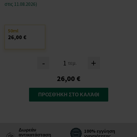
στις 11.08.2026)
50ml
26,00 €
-
+
τεμ.
26,00 €
ΠΡΟΣΘΉΚΗ ΣΤΟ ΚΑΛΆΘΙ
Δωρεάν
100% εγγύηση
αντικατάσταση
γνησιότητας