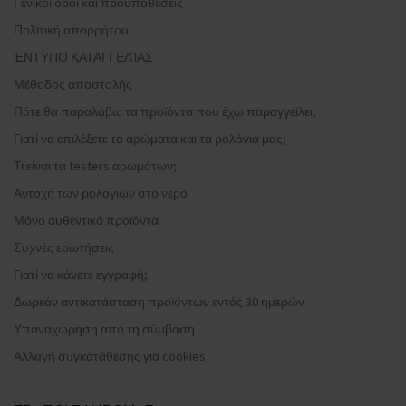
Γενικοί όροι και προϋποθέσεις
Πολιτική απορρήτου
ΈΝΤΥΠΟ ΚΑΤΑΓΓΕΛΊΑΣ
Μέθοδος αποστολής
Πότε θα παραλάβω τα προϊόντα που έχω παραγγείλει;
Γιατί να επιλέξετε τα αρώματα και τα ρολόγια μας;
Τι είναι τα testers αρωμάτων;
Αντοχή των ρολογιών στο νερό
Μόνο αυθεντικά προϊόντα
Συχνές ερωτήσεις
Γιατί να κάνετε εγγραφή;
Δωρεάν αντικατάσταση προϊόντων εντός 30 ημερών
Υπαναχώρηση από τη σύμβαση
Αλλαγή συγκατάθεσης για cookies