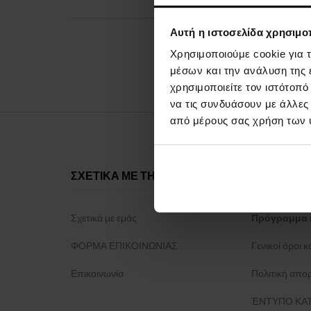
Αυτή η ιστοσελίδα χρησιμοπ
Χρησιμοποιούμε cookie για 
μέσων και την ανάλυση της
χρησιμοποιείτε τον ιστότοπ
να τις συνδυάσουν με άλλες
από μέρους σας χρήση των 
ΣΧΕΤΙΚΑ ΜΕ ΤΗΝ ΕΤΑΙΡΕΙΑ
ΤΑ ΠΑΝΤΑ 
Σχετικά με εμάς
Πρόγραμμα 
ΦΟΡΜΑ ΕΠΙΚΟΙΝΩΝΙΑΣ
Γενικοί όροι 
Επικοινωνία
Πολιτική απο
ΈΝΤΥΠΟ ΚΑΤ