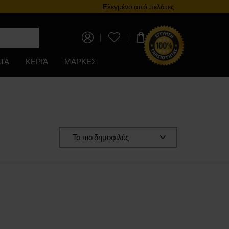
Πρόγραμμα επιβράβευσης
Ελεγμένο από πελάτες
0,00 €
ΤΑ
ΚΕΡΙΆ
ΜΑΡΚΕΣ
Το πιο δημοφιλές