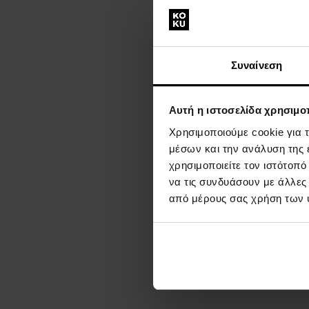
Chanel Bleu de
Deospray
150ml - Deospr
Συναίνεση
Άμεσα
Λε
διαθέσιμο
Αυτή η ιστοσελίδα χρησιμοπ
56,00 €
Χρησιμοποιούμε cookie για 
μέσων και την ανάλυση της
χρησιμοποιείτε τον ιστότοπ
να τις συνδυάσουν με άλλες
από μέρους σας χρήση των 