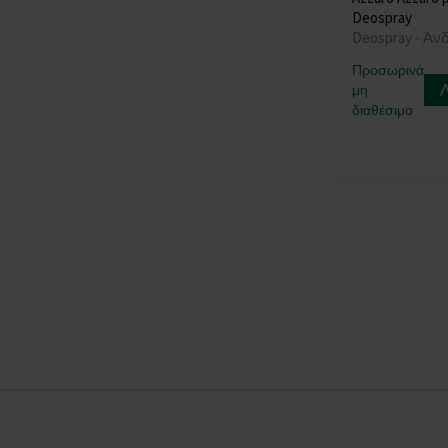
Deospray
Deospray - Άν
Προσωρινά
μη
διαθέσιμο