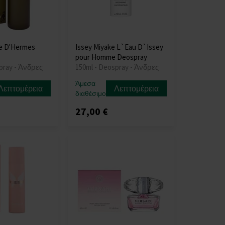
e D'Hermes
Issey Miyake L`Eau D`Issey
pour Homme Deospray
pray - Άνδρες
150ml - Deospray - Άνδρες
Άμεσα
Λεπτομέρεια
Λεπτομέρεια
διαθέσιμο
27,00 €