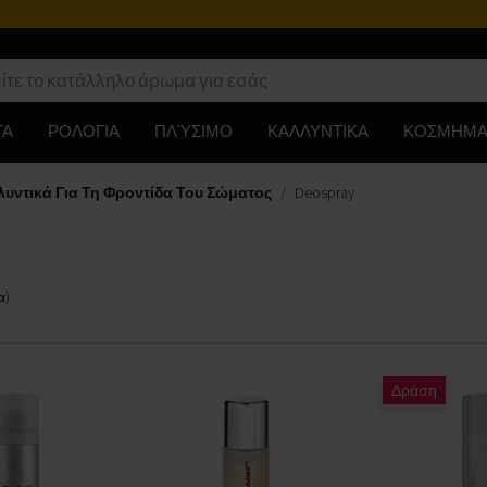
ΤΑ
ΡΟΛΟΓΙΑ
ΠΛΎΣΙΜΟ
ΚΑΛΛΥΝΤΙΚΑ
ΚΟΣΜΗΜΑ
υντικά Για Τη Φροντίδα Του Σώματος
Deospray
α
)
Δράση