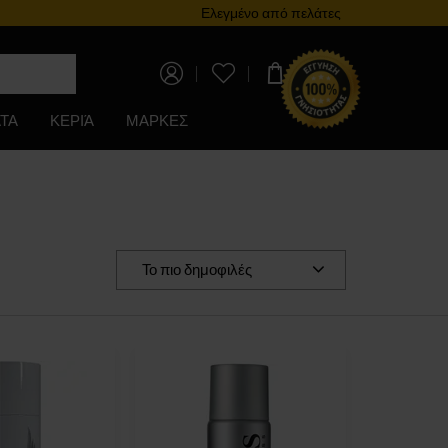
Πρόγραμμα επιβράβευσης
Ελεγμένο από πελάτες
0,00 €
ΤΑ
ΚΕΡΙΆ
ΜΑΡΚΕΣ
Το πιο δημοφιλές