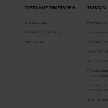
ΣΧΕΤΙΚΑ ΜΕ ΤΗΝ ΕΤΑΙΡΕΙΑ
ΤΑ ΠΑΝΤΑ 
Σχετικά με εμάς
Πρόγραμμα 
ΦΟΡΜΑ ΕΠΙΚΟΙΝΩΝΙΑΣ
Γενικοί όροι 
Επικοινωνία
Πολιτική απο
ΈΝΤΥΠΟ ΚΑΤ
Μέθοδος απο
Πότε θα παρα
που έχω παρα
Γιατί να επιλέ
τα ρολόγια μα
Τι είναι τα t