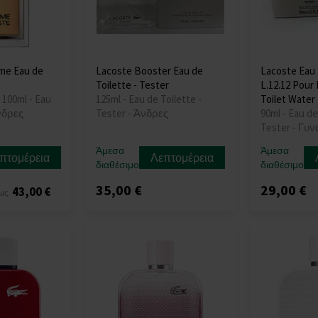
me Eau de
Lacoste Booster Eau de
Lacoste Eau
Toilette - Tester
L.12.12 Pour 
 100ml - Eau
125ml - Eau de Toilette -
Toilet Water 
Άνδρες
Tester - Άνδρες
90ml - Eau de
Tester - Γυν
Άμεσα
Άμεσα
πτομέρεια
Λεπτομέρεια
διαθέσιμο
διαθέσιμο
35,00 €
29,00 €
43,00 €
ως