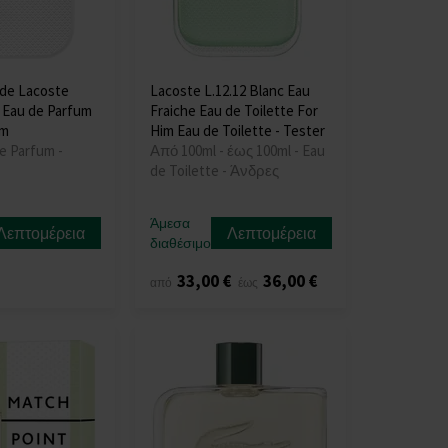
 de Lacoste
Lacoste L.12.12 Blanc Eau
c Eau de Parfum
Fraiche Eau de Toilette For
um
Him Eau de Toilette - Tester
e Parfum -
Από 100ml - έως 100ml - Eau
de Toilette - Άνδρες
Άμεσα
Λεπτομέρεια
Λεπτομέρεια
διαθέσιμο
33,00 €
36,00 €
από
έως