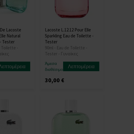
 De Lacoste
Lacoste L.12.12 Pour Elle
Elle Natural
Sparkling Eau de Toilette -
- Tester
Tester
 Toilette -
90ml - Eau de Toilette -
αίκες
Tester - Γυναίκες
Άμεσα
Λεπτομέρεια
Λεπτομέρεια
διαθέσιμο
30,00 €