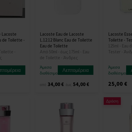
e Lacoste
Lacoste Eau de Lacoste
Lacoste Esse
 de Toilette -
L.12.12 Blanc Eau de Toilette
Toilette - Te
Eau de Toilette
125ml - Eau d
oilette -
Από 50ml - έως 175ml - Eau
Tester - Άν
ς
de Toilette - Άνδρες
Άμεσα
Άμεσα
πτομέρεια
Λεπτομέρεια
διαθέσιμο
διαθέσιμο
25,00 €
34,00 €
54,00 €
από
έως
Δράση