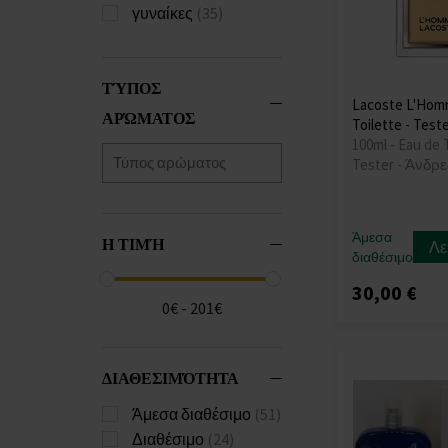
γυναίκες
(35)
ΤΎΠΟΣ
Lacoste L'Hom
ΑΡΏΜΑΤΟΣ
Toilette - Test
100ml - Eau de T
Tester - Άνδρε
Άμεσα
Η ΤΙΜΉ
Λε
διαθέσιμο
30,00 €
0€ - 201€
ΔΙΑΘΕΣΙΜΌΤΗΤΑ
Άμεσα διαθέσιμο
(51)
Διαθέσιμο
(24)