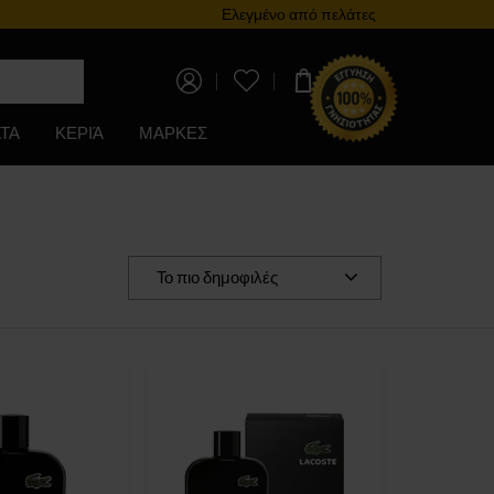
Πρόγραμμα επιβράβευσης
Ελεγμένο από πελάτες
0,00 €
ΤΑ
ΚΕΡΙΆ
ΜΑΡΚΕΣ
Το πιο δημοφιλές