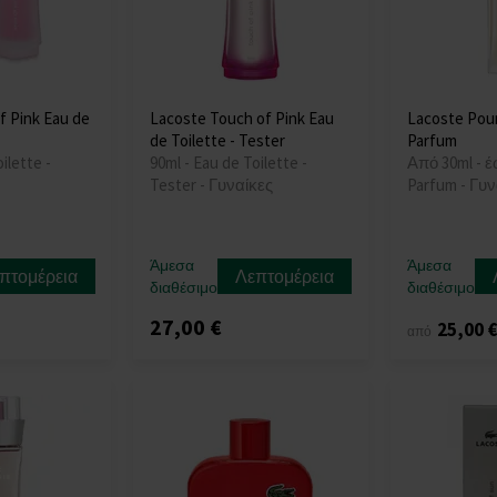
f Pink Eau de
Lacoste Touch of Pink Eau
Lacoste Pou
de Toilette - Tester
Parfum
ilette -
90ml - Eau de Toilette -
Από 30ml - έ
Tester - Γυναίκες
Parfum - Γυν
Άμεσα
Άμεσα
πτομέρεια
Λεπτομέρεια
διαθέσιμο
διαθέσιμο
27,00 €
25,00 
από