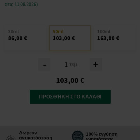
στις 11.08.2026)
30ml
50ml
100ml
86,00 €
103,00 €
163,00 €
-
+
τεμ.
103,00 €
ΠΡΟΣΘΉΚΗ ΣΤΟ ΚΑΛΆΘΙ
Δωρεάν
100% εγγύηση
αντικατάσταση
γνησιότητας