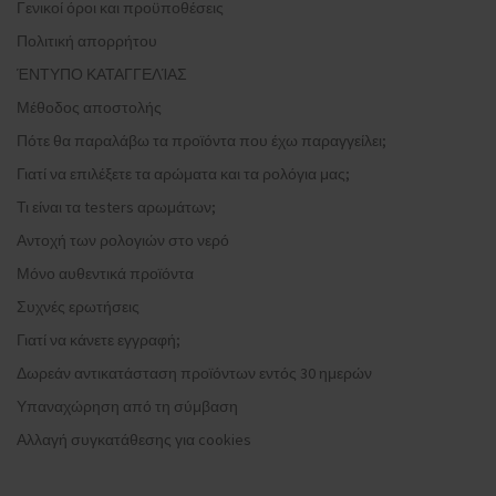
Γενικοί όροι και προϋποθέσεις
Πολιτική απορρήτου
ΈΝΤΥΠΟ ΚΑΤΑΓΓΕΛΊΑΣ
Μέθοδος αποστολής
Πότε θα παραλάβω τα προϊόντα που έχω παραγγείλει;
Γιατί να επιλέξετε τα αρώματα και τα ρολόγια μας;
Τι είναι τα testers αρωμάτων;
Αντοχή των ρολογιών στο νερό
Μόνο αυθεντικά προϊόντα
Συχνές ερωτήσεις
Γιατί να κάνετε εγγραφή;
Δωρεάν αντικατάσταση προϊόντων εντός 30 ημερών
Υπαναχώρηση από τη σύμβαση
Αλλαγή συγκατάθεσης για cookies