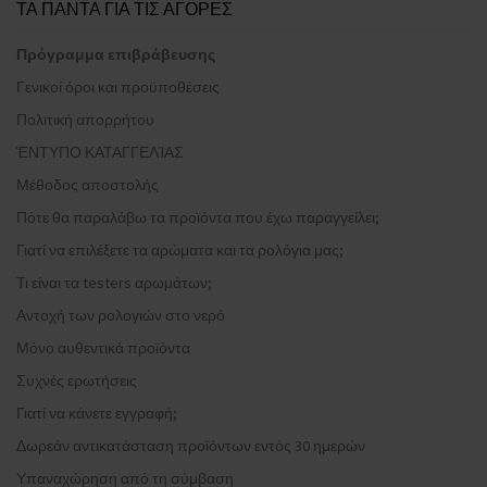
ΤΑ ΠΑΝΤΑ ΓΙΑ ΤΙΣ ΑΓΟΡΕΣ
Πρόγραμμα επιβράβευσης
Γενικοί όροι και προϋποθέσεις
Πολιτική απορρήτου
ΈΝΤΥΠΟ ΚΑΤΑΓΓΕΛΊΑΣ
Μέθοδος αποστολής
Πότε θα παραλάβω τα προϊόντα που έχω παραγγείλει;
Γιατί να επιλέξετε τα αρώματα και τα ρολόγια μας;
Τι είναι τα testers αρωμάτων;
Αντοχή των ρολογιών στο νερό
Μόνο αυθεντικά προϊόντα
Συχνές ερωτήσεις
Γιατί να κάνετε εγγραφή;
Δωρεάν αντικατάσταση προϊόντων εντός 30 ημερών
Υπαναχώρηση από τη σύμβαση