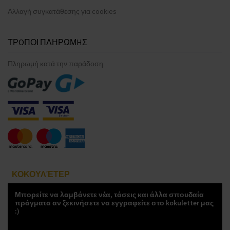
Αλλαγή συγκατάθεσης για cookies
ΤΡOΠΟΙ ΠΛΗΡΩΜHΣ
Πληρωμή κατά την παράδοση
ΚΟΚΟΥΛΈΤΕΡ
Μπορείτε να λαμβάνετε νέα, τάσεις και άλλα σπουδαία
πράγματα αν ξεκινήσετε να εγγραφείτε στο kokuletter μας
:)