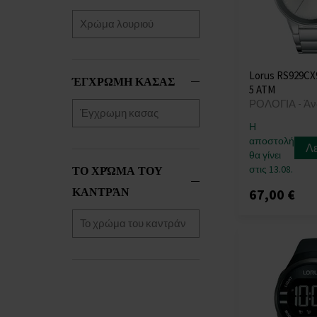
Lorus RS929CX
ΈΓΧΡΩΜΗ ΚΑΣΑΣ
5 ATM
ΡΟΛΟΓΙΑ - Άν
Η
αποστολή
Λ
θα γίνει
στις 13.08.
ΤΟ ΧΡΏΜΑ ΤΟΥ
ΚΑΝΤΡΆΝ
67,00 €