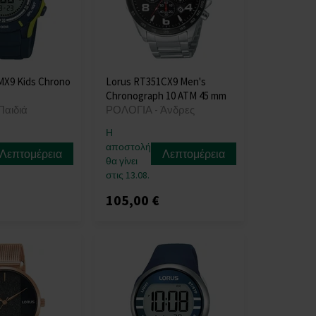
MX9 Kids Chrono
Lorus RT351CX9 Men's
Chronograph 10 ATM 45 mm
Παιδιά
ΡΟΛΟΓΙΑ - Άνδρες
Η
αποστολή
Λεπτομέρεια
Λεπτομέρεια
θα γίνει
στις 13.08.
105,00 €