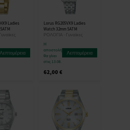
HX9 Ladies
Lorus RG205VX9 Ladies
 5ATM
Watch 32mm 5ATM
Γυναίκες
ΡΟΛΟΓΙΑ - Γυναίκες
Η
αποστολή
Λεπτομέρεια
Λεπτομέρεια
θα γίνει
στις 13.08.
62,00 €