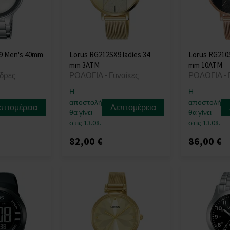
9 Men's 40mm
Lorus RG212SX9 ladies 34
Lorus RG210S
mm 3ATM
mm 10ATM
δρες
ΡΟΛΟΓΙΑ - Γυναίκες
ΡΟΛΟΓΙΑ - 
Η
Η
αποστολή
αποστολή
επτομέρεια
Λεπτομέρεια
θα γίνει
θα γίνει
στις 13.08.
στις 13.08.
82,00 €
86,00 €