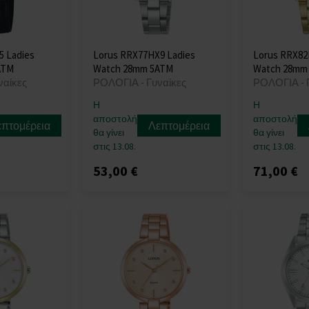
5 Ladies
Lorus RRX77HX9 Ladies
Lorus RRX82
ATM
Watch 28mm 5ATM
Watch 28mm
ναίκες
ΡΟΛΟΓΙΑ - Γυναίκες
ΡΟΛΟΓΙΑ - 
Η
Η
αποστολή
αποστολή
επτομέρεια
Λεπτομέρεια
θα γίνει
θα γίνει
στις 13.08.
στις 13.08.
53,00 €
71,00 €