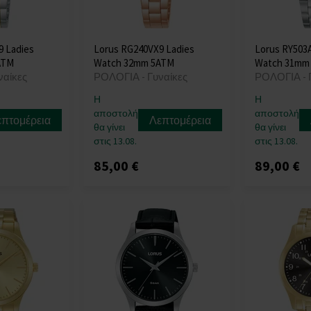
9 Ladies
Lorus RG240VX9 Ladies
Lorus RY503A
ATM
Watch 32mm 5ATM
Watch 31mm
ναίκες
ΡΟΛΟΓΙΑ - Γυναίκες
ΡΟΛΟΓΙΑ - 
Η
Η
αποστολή
αποστολή
επτομέρεια
Λεπτομέρεια
θα γίνει
θα γίνει
στις 13.08.
στις 13.08.
85,00 €
89,00 €