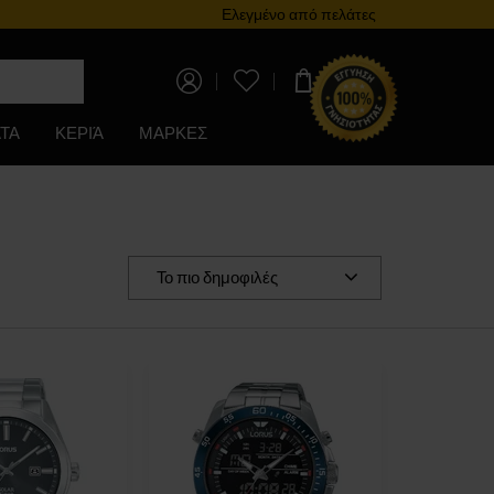
Πρόγραμμα επιβράβευσης
Ελεγμένο από πελάτες
0,00 €
ΤΑ
ΚΕΡΙΆ
ΜΑΡΚΕΣ
Το πιο δημοφιλές