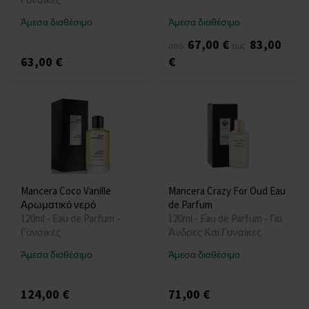
Άμεσα διαθέσιμο
Άμεσα διαθέσιμο
67,00 €
83,00
από
έως
63,00 €
€
Mancera Coco Vanille
Mancera Crazy For Oud Eau
Αρωματικό νερό
de Parfum
120ml - Eau de Parfum -
120ml - Eau de Parfum - Για
Γυναίκες
Άνδρες Και Γυναίκες
Άμεσα διαθέσιμο
Άμεσα διαθέσιμο
124,00 €
71,00 €