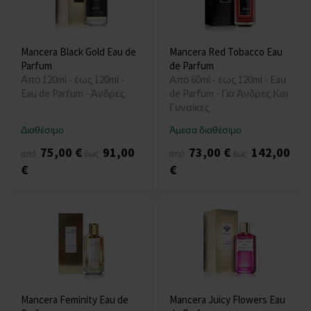
Mancera Black Gold Eau de
Mancera Red Tobacco Eau
Parfum
de Parfum
Από 120ml - έως 120ml -
Από 60ml - έως 120ml - Eau
Eau de Parfum - Άνδρες
de Parfum - Για Άνδρες Και
Γυναίκες
Διαθέσιμο
Άμεσα διαθέσιμο
75,00 €
91,00
73,00 €
142,00
από
έως
από
έως
€
€
Mancera Feminity Eau de
Mancera Juicy Flowers Eau