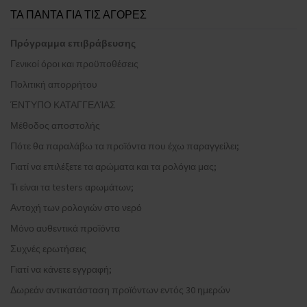
ΤΑ ΠΑΝΤΑ ΓΙΑ ΤΙΣ ΑΓΟΡΕΣ
Πρόγραμμα επιβράβευσης
Γενικοί όροι και προϋποθέσεις
Πολιτική απορρήτου
ΈΝΤΥΠΟ ΚΑΤΑΓΓΕΛΊΑΣ
Μέθοδος αποστολής
Πότε θα παραλάβω τα προϊόντα που έχω παραγγείλει;
Γιατί να επιλέξετε τα αρώματα και τα ρολόγια μας;
Τι είναι τα testers αρωμάτων;
Αντοχή των ρολογιών στο νερό
Μόνο αυθεντικά προϊόντα
Συχνές ερωτήσεις
Γιατί να κάνετε εγγραφή;
Δωρεάν αντικατάσταση προϊόντων εντός 30 ημερών