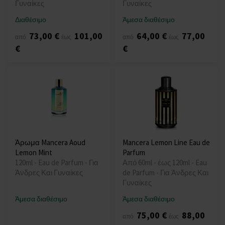
Γυναίκες
Γυναίκες
Διαθέσιμο
Άμεσα διαθέσιμο
73,00 €
101,00
64,00 €
77,00
από
έως
από
έως
€
€
Άρωμα Mancera Aoud
Mancera Lemon Line Eau de
Lemon Mint
Parfum
120ml - Eau de Parfum - Για
Από 60ml - έως 120ml - Eau
Άνδρες Και Γυναίκες
de Parfum - Για Άνδρες Και
Γυναίκες
Άμεσα διαθέσιμο
Άμεσα διαθέσιμο
75,00 €
88,00
από
έως