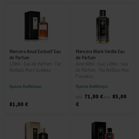
Mancera Aoud Exclusif Eau
Mancera Black Vanilla Eau
de Parfum
de Parfum
120ml - Eau de Parfum - Για
Από 60ml - έως 120ml - Eau
Άνδρες Και Γυναίκες
de Parfum - Για Άνδρες Και
Γυναίκες
Άμεσα διαθέσιμο
Άμεσα διαθέσιμο
71,00 €
85,00
από
έως
81,00 €
€