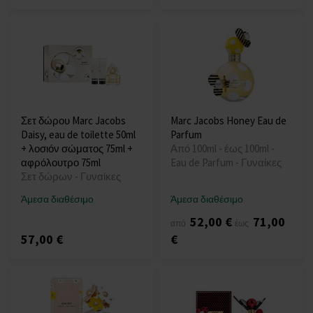
Σετ δώρου Marc Jacobs
Marc Jacobs Honey Eau de
Daisy, eau de toilette 50ml
Parfum
+ λοσιόν σώματος 75ml +
Από 100ml - έως 100ml -
αφρόλουτρο 75ml
Eau de Parfum - Γυναίκες
Σετ δώρων - Γυναίκες
Άμεσα διαθέσιμο
Άμεσα διαθέσιμο
52,00 €
71,00
από
έως
57,00 €
€