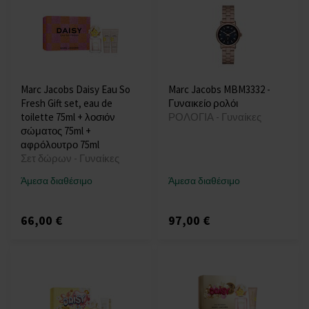
Marc Jacobs Daisy Eau So
Marc Jacobs MBM3332 -
Fresh Gift set, eau de
Γυναικείο ρολόι
toilette 75ml + λοσιόν
ΡΟΛΟΓΙΑ - Γυναίκες
σώματος 75ml +
αφρόλουτρο 75ml
Σετ δώρων - Γυναίκες
Άμεσα διαθέσιμο
Άμεσα διαθέσιμο
66,00 €
97,00 €