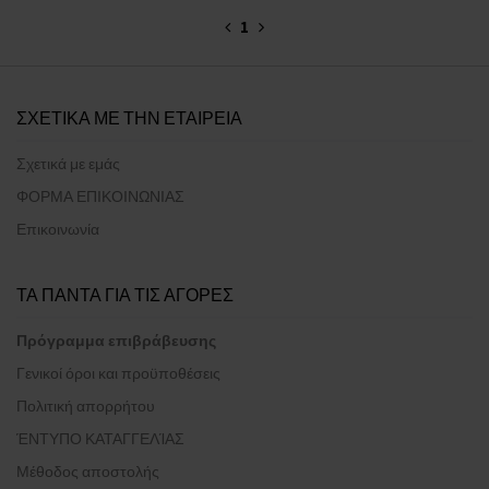
1
ΣΧΕΤΙΚΑ ΜΕ ΤΗΝ ΕΤΑΙΡΕΙΑ
Σχετικά με εμάς
ΦΟΡΜΑ ΕΠΙΚΟΙΝΩΝΙΑΣ
Επικοινωνία
ΤΑ ΠΑΝΤΑ ΓΙΑ ΤΙΣ ΑΓΟΡΕΣ
Πρόγραμμα επιβράβευσης
Γενικοί όροι και προϋποθέσεις
Πολιτική απορρήτου
ΈΝΤΥΠΟ ΚΑΤΑΓΓΕΛΊΑΣ
Μέθοδος αποστολής