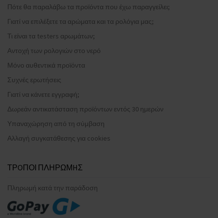
Πότε θα παραλάβω τα προϊόντα που έχω παραγγείλει;
Γιατί να επιλέξετε τα αρώματα και τα ρολόγια μας;
Τι είναι τα testers αρωμάτων;
Αντοχή των ρολογιών στο νερό
Μόνο αυθεντικά προϊόντα
Συχνές ερωτήσεις
Γιατί να κάνετε εγγραφή;
Δωρεάν αντικατάσταση προϊόντων εντός 30 ημερών
Υπαναχώρηση από τη σύμβαση
Αλλαγή συγκατάθεσης για cookies
ΤΡOΠΟΙ ΠΛΗΡΩΜHΣ
Πληρωμή κατά την παράδοση