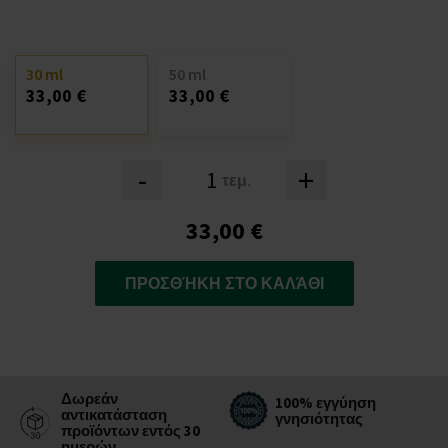
30 ml
50 ml
33,00 €
33,00 €
-
+
τεμ.
33,00 €
ΠΡΟΣΘΉΚΗ ΣΤΟ ΚΑΛΆΘΙ
Δωρεάν
100% εγγύηση
αντικατάσταση
γνησιότητας
προϊόντων εντός 30
ημερών