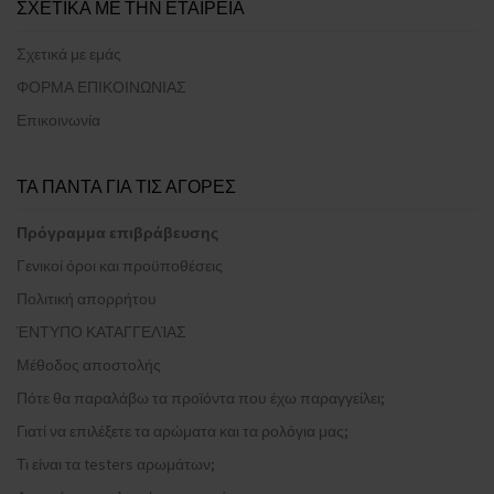
ΣΧΕΤΙΚΑ ΜΕ ΤΗΝ ΕΤΑΙΡΕΙΑ
Σχετικά με εμάς
ΦΟΡΜΑ ΕΠΙΚΟΙΝΩΝΙΑΣ
Επικοινωνία
ΤΑ ΠΑΝΤΑ ΓΙΑ ΤΙΣ ΑΓΟΡΕΣ
Πρόγραμμα επιβράβευσης
Γενικοί όροι και προϋποθέσεις
Πολιτική απορρήτου
ΈΝΤΥΠΟ ΚΑΤΑΓΓΕΛΊΑΣ
Μέθοδος αποστολής
Πότε θα παραλάβω τα προϊόντα που έχω παραγγείλει;
Γιατί να επιλέξετε τα αρώματα και τα ρολόγια μας;
Τι είναι τα testers αρωμάτων;