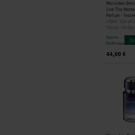
Mercedes-Ben
Live The Mome
Parfum - Teste
100ml - Eau de 
Tester - Άνδρε
Άμεσα
Λε
διαθέσιμο
44,00 €