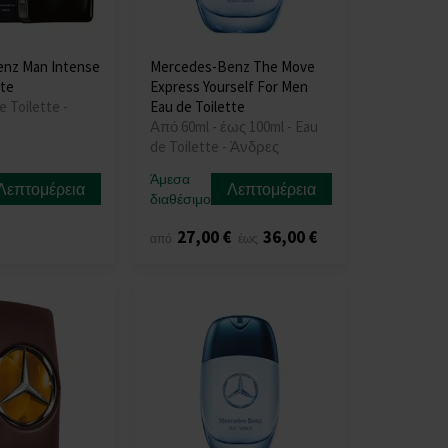
nz Man Intense
Mercedes-Benz The Move
tte
Express Yourself For Men
e Toilette -
Eau de Toilette
Από 60ml - έως 100ml - Eau
de Toilette - Άνδρες
Άμεσα
Λεπτομέρεια
Λεπτομέρεια
διαθέσιμο
27,00 €
36,00 €
από
έως