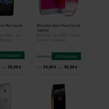
nz Man Eau de
Mercedes-Benz Rose Eau de
Toilette
ως 200ml - Eau
Από 60ml - έως 90ml - Eau de
- Άνδρες
Toilette - Γυναίκες
Λεπτομέρεια
Λεπτομέρεια
Διαθέσιμο
€
50,00 €
34,00 €
43,00 €
έως
από
έως