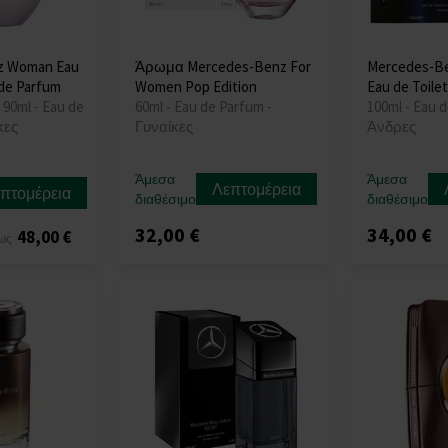
z Woman Eau
Άρωμα Mercedes-Benz For
Mercedes-Be
de Parfum
Women Pop Edition
Eau de Toile
 90ml - Eau de
60ml - Eau de Parfum -
100ml - Eau d
κες
Γυναίκες
Άνδρες
Άμεσα
Άμεσα
Λεπτομέρεια
πτομέρεια
διαθέσιμο
διαθέσιμο
32,00 €
34,00 €
48,00 €
ως