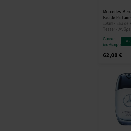
Mercedes-Benz
Eau de Parfum 
120ml - Eau de 
Tester - Άνδρε
Άμεσα
Λε
διαθέσιμο
62,00 €