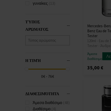
γυναίκες
(13)
ΤΎΠΟΣ
Mercedes-Ben
ΑΡΏΜΑΤΟΣ
Benz Eau de Toi
Tester
120ml - Eau de T
Tester - Άνδρε
Άμεσα
Λε
διαθέσιμο
Η ΤΙΜΉ
35,00 €
0€ - 76€
ΔΙΑΘΕΣΙΜΌΤΗΤΑ
Άμεσα διαθέσιμο
(48)
Διαθέσιμο
(4)