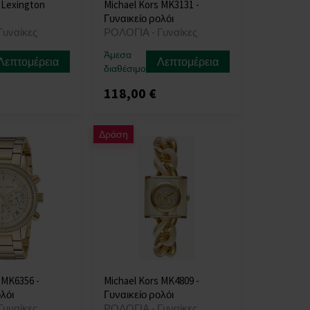
 Lexington
Michael Kors MK3131 -
Γυναικείο ρολόι
Γυναίκες
ΡΟΛΟΓΙΑ - Γυναίκες
Άμεσα
Λεπτομέρεια
Λεπτομέρεια
διαθέσιμο
118,00 €
Δράση
 MK6356 -
Michael Kors MK4809 -
λόι
Γυναικείο ρολόι
Γυναίκες
ΡΟΛΟΓΙΑ - Γυναίκες