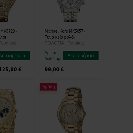
 MK5720 -
Michael Kors MK5057 -
λόι
Γυναικείο ρολόι
Γυναίκες
ΡΟΛΟΓΙΑ - Γυναίκες
Άμεσα
Λεπτομέρεια
Λεπτομέρεια
διαθέσιμο
125,00 €
99,00 €
Δράση