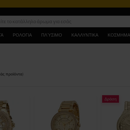
ΤΑ
ΡΟΛΟΓΙΑ
ΠΛΎΣΙΜΟ
ΚΑΛΛΥΝΤΙΚΑ
ΚΟΣΜΗΜΑ
σάς
προϊόντα
)
Δράση