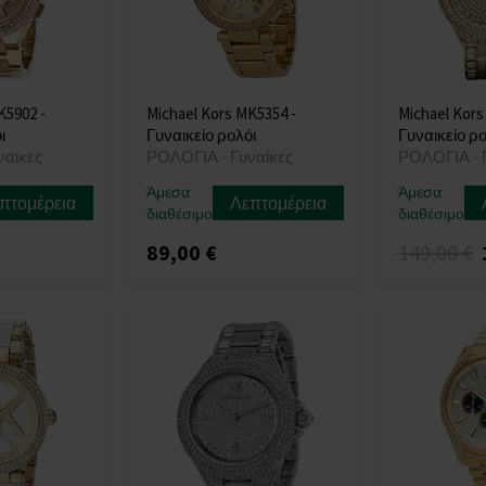
K5902 -
Michael Kors MK5354 -
Michael Kors
ι
Γυναικείο ρολόι
Γυναικείο ρο
ναίκες
ΡΟΛΟΓΙΑ - Γυναίκες
ΡΟΛΟΓΙΑ - 
Άμεσα
Άμεσα
πτομέρεια
Λεπτομέρεια
διαθέσιμο
διαθέσιμο
89,00 €
149,00 €