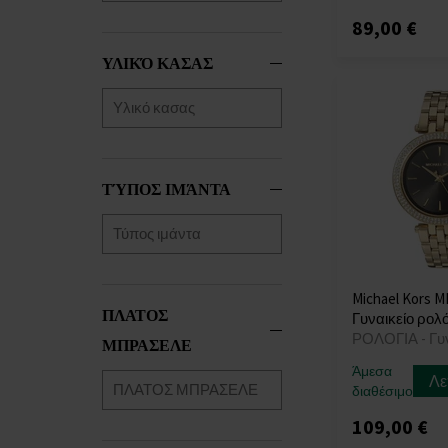
89,00 €
ΥΛΙΚΌ ΚΑΣΑΣ
ΤΎΠΟΣ ΙΜΆΝΤΑ
Michael Kors M
ΠΛΑΤΟΣ
Γυναικείο ρολό
ΡΟΛΟΓΙΑ - Γυ
ΜΠΡΑΣΕΛΕ
Άμεσα
Λε
διαθέσιμο
109,00 €