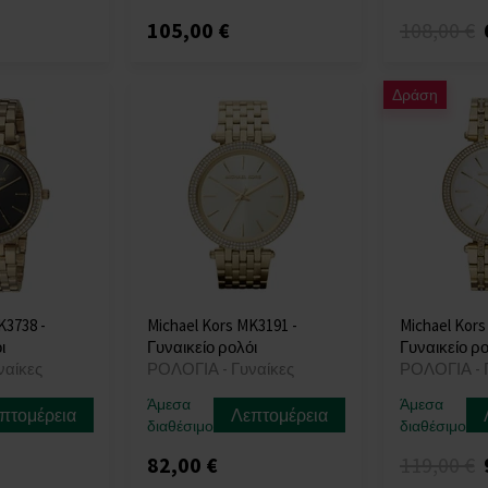
105,00 €
108,00 €
Δράση
K3738 -
Michael Kors MK3191 -
Michael Kors
ι
Γυναικείο ρολόι
Γυναικείο ρο
ναίκες
ΡΟΛΟΓΙΑ - Γυναίκες
ΡΟΛΟΓΙΑ - 
Άμεσα
Άμεσα
πτομέρεια
Λεπτομέρεια
διαθέσιμο
διαθέσιμο
82,00 €
119,00 €