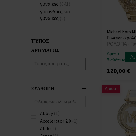
γυναίκες
(641)
για άνδρες και
γυναίκες
(9)
Michael Kors M
Γυναικείο ρολό
ΤΎΠΟΣ
ΡΟΛΟΓΙΑ - Γυ
ΑΡΏΜΑΤΟΣ
Άμεσα
Λε
διαθέσιμο
120,00 €
ΣΥΛΛΟΓΉ
Δράση
Abbey
(1)
Accelerator 2.0
(1)
Alek
(1)