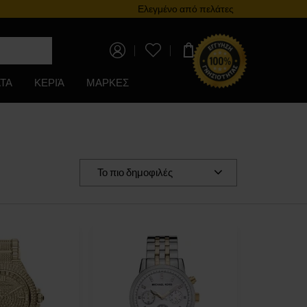
Πρόγραμμα επιβράβευσης
Ελεγμένο από πελάτες
0,00 €
ΤΑ
ΚΕΡΙΆ
ΜΑΡΚΕΣ
Το πιο δημοφιλές