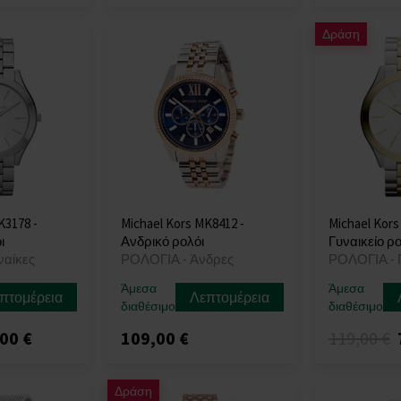
Δράση
K3178 -
Michael Kors MK8412 -
Michael Kors
ι
Ανδρικό ρολόι
Γυναικείο ρο
ναίκες
ΡΟΛΟΓΙΑ - Άνδρες
ΡΟΛΟΓΙΑ - 
Άμεσα
Άμεσα
πτομέρεια
Λεπτομέρεια
διαθέσιμο
διαθέσιμο
00 €
109,00 €
119,00 €
Δράση