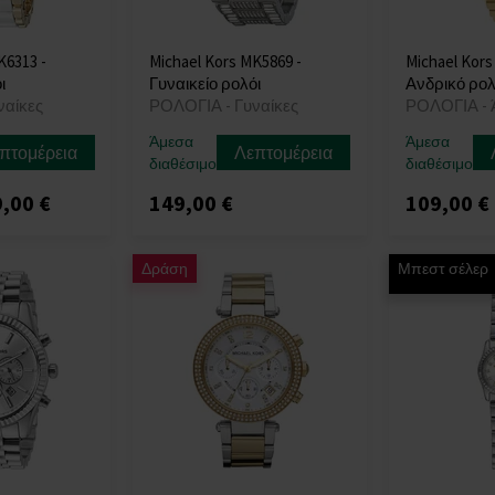
K6313 -
Michael Kors MK5869 -
Michael Kors
ι
Γυναικείο ρολόι
Ανδρικό ρολ
ναίκες
ΡΟΛΟΓΙΑ - Γυναίκες
ΡΟΛΟΓΙΑ - 
Άμεσα
Άμεσα
πτομέρεια
Λεπτομέρεια
διαθέσιμο
διαθέσιμο
,00 €
149,00 €
109,00 €
Δράση
Μπεστ σέλερ