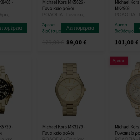
K8405 -
Michael Kors MK5626 -
Michael Kors
Γυναικείο ρολόι
MK4903
δρες
ΡΟΛΟΓΙΑ - Γυναίκες
ΡΟΛΟΓΙΑ - 
Άμεσα
Άμεσα
πτομέρεια
Λεπτομέρεια
διαθέσιμο
διαθέσιμο
129,00 €
89,00 €
101,00 €
Δράση
K5739 -
Michael Kors MK3179 -
Michael Kors
ι
Γυναικείο ρολόι
Γυναικείο ρο
ναίκες
ΡΟΛΟΓΙΑ - Γυναίκες
ΡΟΛΟΓΙΑ - 