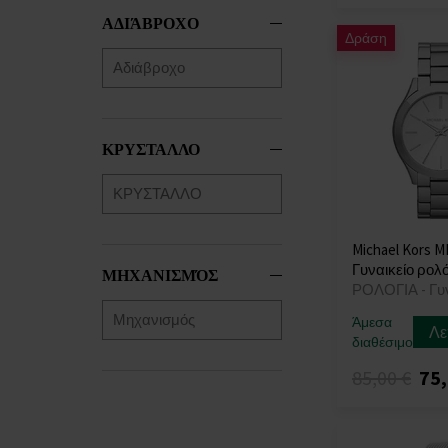
ΑΔΙΆΒΡΟΧΟ
Δράση
ΚΡΥΣΤΑΛΛΟ
Michael Kors M
Γυναικείο ρολό
ΜΗΧΑΝΙΣΜΌΣ
ΡΟΛΟΓΙΑ - Γυ
Άμεσα
Λε
διαθέσιμο
85,00 €
75,