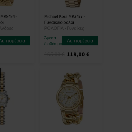
 MK8494 -
Michael Kors MK3477 -
όι
Γυναικείο ρολόι
Άνδρες
ΡΟΛΟΓΙΑ - Γυναίκες
Άμεσα
Λεπτομέρεια
Λεπτομέρεια
διαθέσιμο
165,00 €
119,00 €