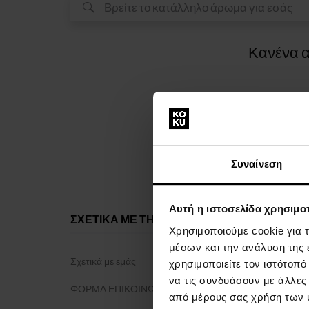
Κανένα α
Συναίνεση
Αυτή η ιστοσελίδα χρησιμοπ
ΣΧΕΤΙΚΑ ΜΕ ΤΗΝ ΕΤΑΙΡΕΙΑ
ΤΑ ΠΑΝΤΑ 
Χρησιμοποιούμε cookie για 
μέσων και την ανάλυση της
Σχετικά με εμάς
Πρόγραμμα 
χρησιμοποιείτε τον ιστότοπ
να τις συνδυάσουν με άλλες
ΦΟΡΜΑ ΕΠΙΚΟΙΝΩΝΙΑΣ
Γενικοί όροι 
από μέρους σας χρήση των 