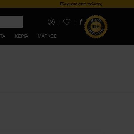
Πρόγραμμα επιβράβευσης
Ελεγμένο από πελάτες
0,00 €
ΤΑ
ΚΕΡΙΆ
ΜΑΡΚΕΣ