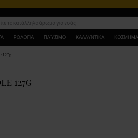
ΤΑ
ΡΟΛΟΓΙΑ
ΠΛΎΣΙΜΟ
ΚΑΛΛΥΝΤΙΚΑ
ΚΟΣΜΗΜΑ
le 127g
le 127g