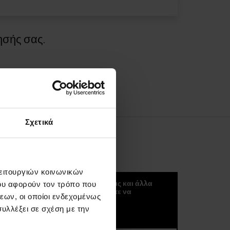
ησής σας.
Σχετικά
ΚΟΚΟΥΛΈΤΕΡ
λειτουργιών κοινωνικών
Μπορείτε να λαμβάνετε νέα, τάσεις και άλλα
ου αφορούν τον τρόπο που
σπουδαία πράγματα αν ξεκινήσετε να
εων, οι οποίοι ενδεχομένως
εγγραφείτε στο kokuletter μας :)
υλλέξει σε σχέση με την