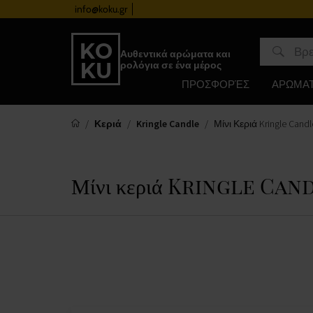
info@koku.gr
Πρόγραμμα επιβράβευσης
Αυθεντικά αρώματα και
ρολόγια σε ένα μέρος
ΠΡΟΣΦΟΡΈΣ
ΑΡΩΜΑ
Κεριά
Kringle Candle
Μίνι Κεριά Kringle Cand
Μίνι κεριά Kringle Cand