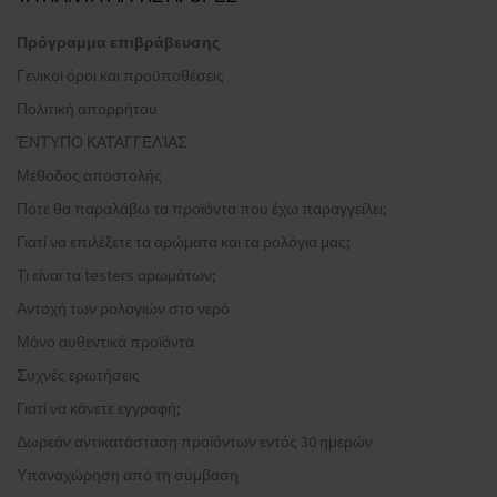
Πρόγραμμα επιβράβευσης
Γενικοί όροι και προϋποθέσεις
Πολιτική απορρήτου
ΈΝΤΥΠΟ ΚΑΤΑΓΓΕΛΊΑΣ
Μέθοδος αποστολής
Πότε θα παραλάβω τα προϊόντα που έχω παραγγείλει;
Γιατί να επιλέξετε τα αρώματα και τα ρολόγια μας;
Τι είναι τα testers αρωμάτων;
Αντοχή των ρολογιών στο νερό
Μόνο αυθεντικά προϊόντα
Συχνές ερωτήσεις
Γιατί να κάνετε εγγραφή;
Δωρεάν αντικατάσταση προϊόντων εντός 30 ημερών
Υπαναχώρηση από τη σύμβαση