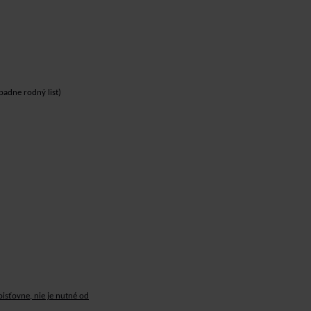
padne rodný list)
oisťovne, nie je nutné od