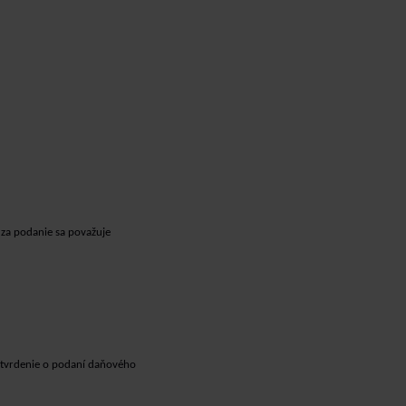
za podanie sa považuje
otvrdenie o podaní daňového