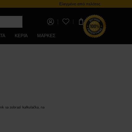
Πρόγραμμα επιβράβευσης
Ελεγμένο από πελάτες
0,00 €
ΤΑ
ΚΕΡΙΆ
ΜΑΡΚΕΣ
ink sa zobrazí kalkulačka, na