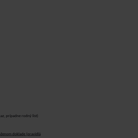
az, prípadne rodný list)
ženom doklade (pravidlá