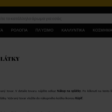
ΤΑ
ΡΟΛΟΓΙΑ
ΠΛΎΣΙΜΟ
ΚΑΛΛΥΝΤΙΚΑ
ΚΟΣΜΗΜΑ
plátky
vaný tovar. V detaile tovaru nájdite odkaz
Nákup na splátky
. Po kliknutí na tento l
plátky. Vybraný tovar vložíte do nákupného košíka ikonou
Kúpiť
.