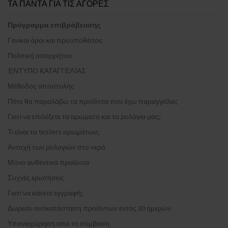
ΤΑ ΠΑΝΤΑ ΓΙΑ ΤΙΣ ΑΓΟΡΕΣ
Πρόγραμμα επιβράβευσης
Γενικοί όροι και προϋποθέσεις
Πολιτική απορρήτου
ΈΝΤΥΠΟ ΚΑΤΑΓΓΕΛΊΑΣ
Μέθοδος αποστολής
Πότε θα παραλάβω τα προϊόντα που έχω παραγγείλει;
Γιατί να επιλέξετε τα αρώματα και τα ρολόγια μας;
Τι είναι τα testers αρωμάτων;
Αντοχή των ρολογιών στο νερό
Μόνο αυθεντικά προϊόντα
Συχνές ερωτήσεις
Γιατί να κάνετε εγγραφή;
Δωρεάν αντικατάσταση προϊόντων εντός 30 ημερών
Υπαναχώρηση από τη σύμβαση