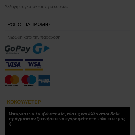
Αλλαγή συγκατάθεσης για cookies
ΤΡOΠΟΙ ΠΛΗΡΩΜHΣ
Πληρωμή κατά την παράδοση
ΚΟΚΟΥΛΈΤΕΡ
Μπορείτε να λαμβάνετε νέα, τάσεις και άλλα σπουδαία
πράγματα αν ξεκινήσετε να εγγραφείτε στο kokuletter μας
:)