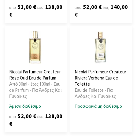
51,00 €
138,00
52,00 €
140,00
από
έως
από
έως
€
€
Nicolai Parfumeur Createur
Nicolai Parfumeur Createur
Rose Oud Eau de Parfum
Riviera Verbena Eau de
Από 30ml - έως 100ml - Eau
Toilette
de Parfum - Για Άνδρες Και
Eau de Toilette - Για
Γυναίκες
Άνδρες Και Γυναίκες
Άμεσα διαθέσιμο
Προσωρινά μη διαθέσιμο
52,00 €
138,00
από
έως
€