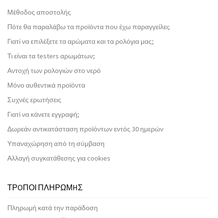
Μέθοδος αποστολής
Πότε θα παραλάβω τα προϊόντα που έχω παραγγείλει;
Γιατί να επιλέξετε τα αρώματα και τα ρολόγια μας;
Τι είναι τα testers αρωμάτων;
Αντοχή των ρολογιών στο νερό
Μόνο αυθεντικά προϊόντα
Συχνές ερωτήσεις
Γιατί να κάνετε εγγραφή;
Δωρεάν αντικατάσταση προϊόντων εντός 30 ημερών
Υπαναχώρηση από τη σύμβαση
Αλλαγή συγκατάθεσης για cookies
ΤΡOΠΟΙ ΠΛΗΡΩΜHΣ
Πληρωμή κατά την παράδοση