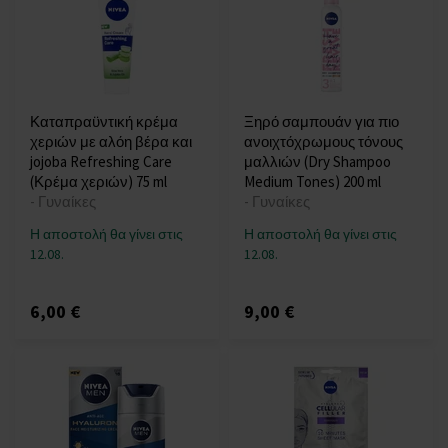
Καταπραϋντική κρέμα
Ξηρό σαμπουάν για πιο
χεριών με αλόη βέρα και
ανοιχτόχρωμους τόνους
jojoba Refreshing Care
μαλλιών (Dry Shampoo
(Κρέμα χεριών) 75 ml
Medium Tones) 200 ml
- Γυναίκες
- Γυναίκες
Η αποστολή θα γίνει στις
Η αποστολή θα γίνει στις
12.08.
12.08.
6,00 €
9,00 €