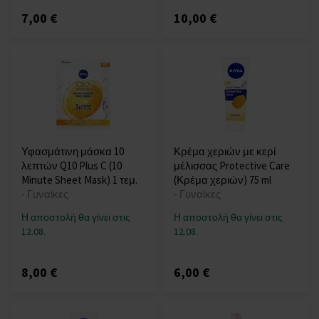
7,00 €
10,00 €
Υφασμάτινη μάσκα 10
Κρέμα χεριών με κερί
λεπτών Q10 Plus C (10
μέλισσας Protective Care
Minute Sheet Mask) 1 τεμ.
(Κρέμα χεριών) 75 ml
- Γυναίκες
- Γυναίκες
Η αποστολή θα γίνει στις
Η αποστολή θα γίνει στις
12.08.
12.08.
8,00 €
6,00 €