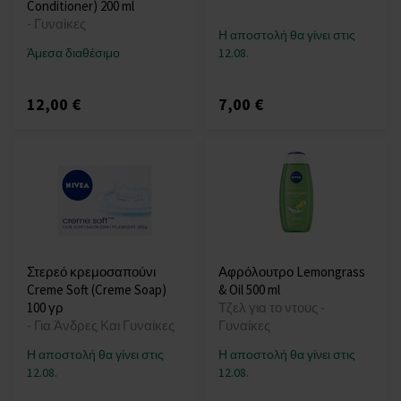
Conditioner) 200 ml
- Γυναίκες
Η αποστολή θα γίνει στις
Άμεσα διαθέσιμο
12.08.
12,00 €
7,00 €
Στερεό κρεμοσαπούνι
Αφρόλουτρο Lemongrass
Creme Soft (Creme Soap)
& Oil 500 ml
100 γρ
Τζελ για το ντους -
- Για Άνδρες Και Γυναίκες
Γυναίκες
Η αποστολή θα γίνει στις
Η αποστολή θα γίνει στις
12.08.
12.08.