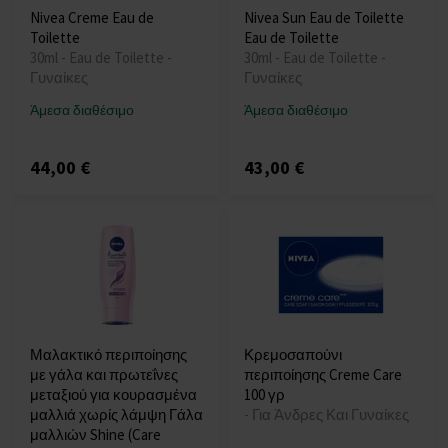
Nivea Creme Eau de
Nivea Sun Eau de Toilette
Toilette
Eau de Toilette
30ml - Eau de Toilette -
30ml - Eau de Toilette -
Γυναίκες
Γυναίκες
Άμεσα διαθέσιμο
Άμεσα διαθέσιμο
44,00 €
43,00 €
Μαλακτικό περιποίησης
Κρεμοσαπούνι
με γάλα και πρωτεΐνες
περιποίησης Creme Care
μεταξιού για κουρασμένα
100 γρ
μαλλιά χωρίς λάμψη Γάλα
- Για Άνδρες Και Γυναίκες
μαλλιών Shine (Care