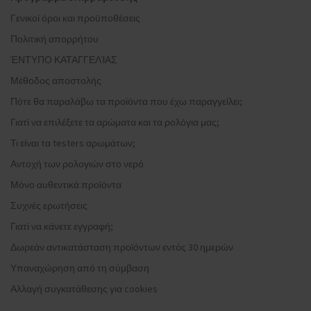
Γενικοί όροι και προϋποθέσεις
Πολιτική απορρήτου
ΈΝΤΥΠΟ ΚΑΤΑΓΓΕΛΊΑΣ
Μέθοδος αποστολής
Πότε θα παραλάβω τα προϊόντα που έχω παραγγείλει;
Γιατί να επιλέξετε τα αρώματα και τα ρολόγια μας;
Τι είναι τα testers αρωμάτων;
Αντοχή των ρολογιών στο νερό
Μόνο αυθεντικά προϊόντα
Συχνές ερωτήσεις
Γιατί να κάνετε εγγραφή;
Δωρεάν αντικατάσταση προϊόντων εντός 30 ημερών
Υπαναχώρηση από τη σύμβαση
Αλλαγή συγκατάθεσης για cookies