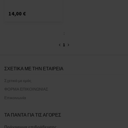
14,00 €
:
1
ΣΧΕΤΙΚΑ ΜΕ ΤΗΝ ΕΤΑΙΡΕΙΑ
Σχετικά με εμάς
ΦΟΡΜΑ ΕΠΙΚΟΙΝΩΝΙΑΣ
Επικοινωνία
ΤΑ ΠΑΝΤΑ ΓΙΑ ΤΙΣ ΑΓΟΡΕΣ
Πρόγραμμα επιβράβευσης