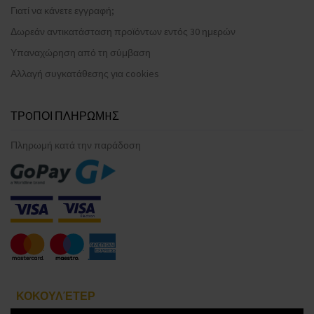
Γιατί να κάνετε εγγραφή;
Δωρεάν αντικατάσταση προϊόντων εντός 30 ημερών
Υπαναχώρηση από τη σύμβαση
Αλλαγή συγκατάθεσης για cookies
ΤΡOΠΟΙ ΠΛΗΡΩΜHΣ
Πληρωμή κατά την παράδοση
ΚΟΚΟΥΛΈΤΕΡ