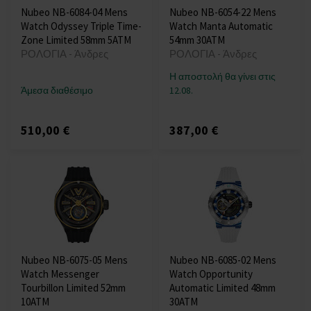
Nubeo NB-6084-04 Mens
Nubeo NB-6054-22 Mens
Watch Odyssey Triple Time-
Watch Manta Automatic
Zone Limited 58mm 5ATM
54mm 30ATM
ΡΟΛΟΓΙΑ - Άνδρες
ΡΟΛΟΓΙΑ - Άνδρες
Η αποστολή θα γίνει στις
Άμεσα διαθέσιμο
12.08.
510,00 €
387,00 €
Nubeo NB-6075-05 Mens
Nubeo NB-6085-02 Mens
Watch Messenger
Watch Opportunity
Tourbillon Limited 52mm
Automatic Limited 48mm
10ATM
30ATM