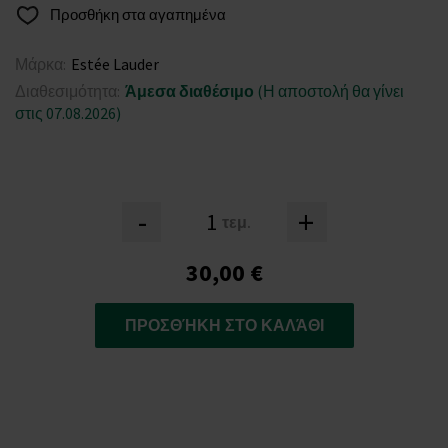
Προσθήκη στα αγαπημένα
Μάρκα:
Estée Lauder
Διαθεσιμότητα:
Άμεσα διαθέσιμο
(Η αποστολή θα γίνει
στις 07.08.2026)
-
+
τεμ.
30,00 €
ΠΡΟΣΘΉΚΗ ΣΤΟ ΚΑΛΆΘΙ