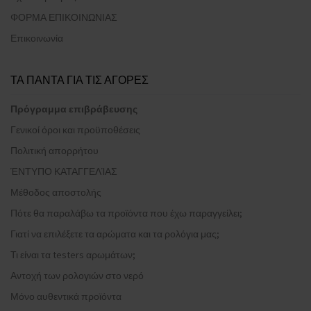
ΦΟΡΜΑ ΕΠΙΚΟΙΝΩΝΙΑΣ
Επικοινωνία
ΤΑ ΠΑΝΤΑ ΓΙΑ ΤΙΣ ΑΓΟΡΕΣ
Πρόγραμμα επιβράβευσης
Γενικοί όροι και προϋποθέσεις
Πολιτική απορρήτου
ΈΝΤΥΠΟ ΚΑΤΑΓΓΕΛΊΑΣ
Μέθοδος αποστολής
Πότε θα παραλάβω τα προϊόντα που έχω παραγγείλει;
Γιατί να επιλέξετε τα αρώματα και τα ρολόγια μας;
Τι είναι τα testers αρωμάτων;
Αντοχή των ρολογιών στο νερό
Μόνο αυθεντικά προϊόντα