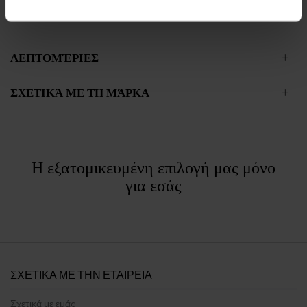
- αφροί καθαρισμού - κρέμες καθαρισμού
ΛΕΠΤΟΜΈΡΙΕΣ
ΣΧΕΤΙΚΆ ΜΕ ΤΗ ΜΆΡΚΑ
Η εξατομικευμένη επιλογή μας μόνο
για εσάς
ΣΧΕΤΙΚΑ ΜΕ ΤΗΝ ΕΤΑΙΡΕΙΑ
Σχετικά με εμάς