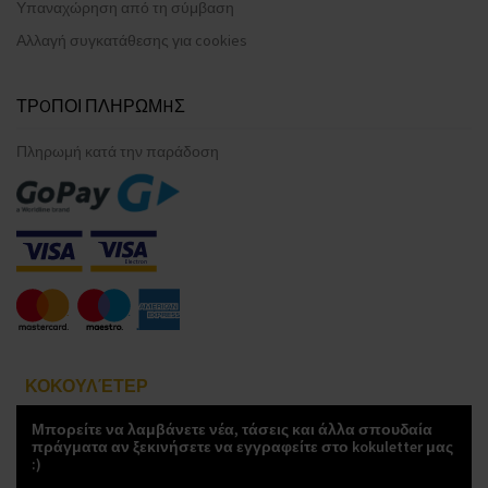
Υπαναχώρηση από τη σύμβαση
Αλλαγή συγκατάθεσης για cookies
ΤΡOΠΟΙ ΠΛΗΡΩΜHΣ
Πληρωμή κατά την παράδοση
ΚΟΚΟΥΛΈΤΕΡ
Μπορείτε να λαμβάνετε νέα, τάσεις και άλλα σπουδαία
πράγματα αν ξεκινήσετε να εγγραφείτε στο kokuletter μας
:)