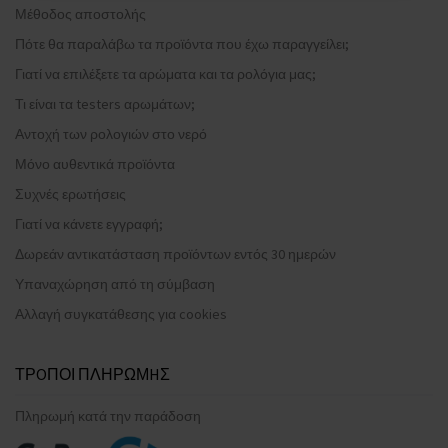
Μέθοδος αποστολής
Πότε θα παραλάβω τα προϊόντα που έχω παραγγείλει;
Γιατί να επιλέξετε τα αρώματα και τα ρολόγια μας;
Τι είναι τα testers αρωμάτων;
Αντοχή των ρολογιών στο νερό
Μόνο αυθεντικά προϊόντα
Συχνές ερωτήσεις
Γιατί να κάνετε εγγραφή;
Δωρεάν αντικατάσταση προϊόντων εντός 30 ημερών
Υπαναχώρηση από τη σύμβαση
Αλλαγή συγκατάθεσης για cookies
ΤΡOΠΟΙ ΠΛΗΡΩΜHΣ
Πληρωμή κατά την παράδοση