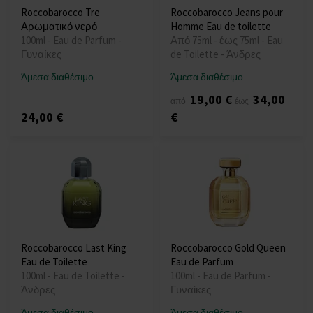
Roccobarocco Tre
Roccobarocco Jeans pour
Αρωματικό νερό
Homme Eau de toilette
100ml - Eau de Parfum -
Από 75ml - έως 75ml - Eau
Γυναίκες
de Toilette - Άνδρες
Άμεσα διαθέσιμο
Άμεσα διαθέσιμο
19,00 €
34,00
από
έως
24,00 €
€
Roccobarocco Last King
Roccobarocco Gold Queen
Eau de Toilette
Eau de Parfum
100ml - Eau de Toilette -
100ml - Eau de Parfum -
Άνδρες
Γυναίκες
Άμεσα διαθέσιμο
Άμεσα διαθέσιμο