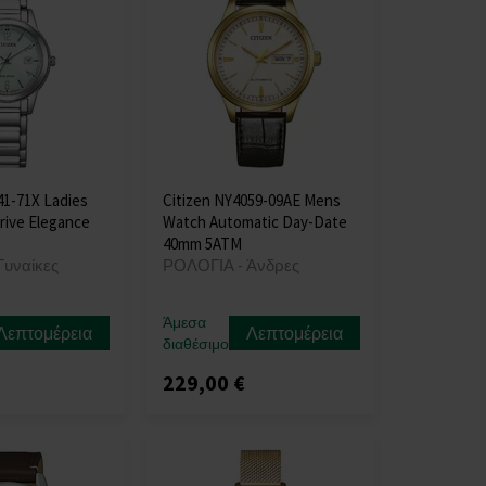
41-71X Ladies
Citizen NY4059-09AE Mens
rive Elegance
Watch Automatic Day-Date
40mm 5ATM
Γυναίκες
ΡΟΛΟΓΙΑ - Άνδρες
Άμεσα
Λεπτομέρεια
Λεπτομέρεια
διαθέσιμο
229,00 €