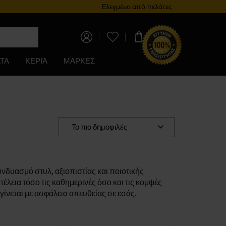
Πρόγραμμα επιβράβευσης
Ελεγμένο από πελάτες
0,00 €
ΤΑ
ΚΕΡΙΆ
ΜΑΡΚΕΣ
Το πιο δημοφιλές
νδυασμό στυλ, αξιοπιστίας και ποιοτικής
λεια τόσο τις καθημερινές όσο και τις κομψές
ίνεται με ασφάλεια απευθείας σε εσάς.