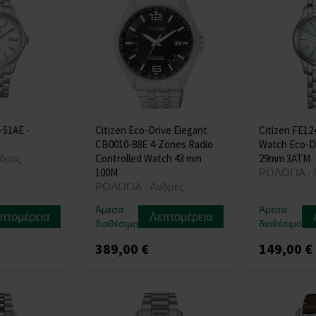
-51AE -
Citizen Eco-Drive Elegant
Citizen FE12
CB0010-88E 4-Zones Radio
Watch Eco-D
δρες
Controlled Watch 43 mm
29mm 3ATM
100M
ΡΟΛΟΓΙΑ - 
ΡΟΛΟΓΙΑ - Άνδρες
Άμεσα
Άμεσα
πτομέρεια
Λεπτομέρεια
διαθέσιμο
διαθέσιμο
389,00 €
149,00 €