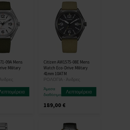
571-09A Mens
Citizen AW1575-08E Mens
ive Military
Watch Eco-Drive Military
41mm 10ATM
Άνδρες
ΡΟΛΟΓΙΑ - Άνδρες
Άμεσα
Λεπτομέρεια
Λεπτομέρεια
διαθέσιμο
189,00 €