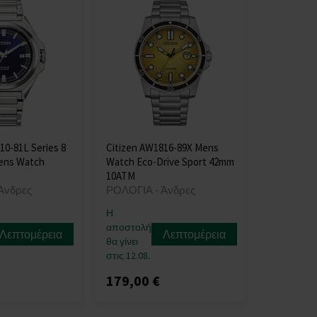
10-81L Series 8
Citizen AW1816-89X Mens
ens Watch
Watch Eco-Drive Sport 42mm
10ATM
Άνδρες
ΡΟΛΟΓΙΑ - Άνδρες
Η
αποστολή
Λεπτομέρεια
Λεπτομέρεια
θα γίνει
στις 12.08.
179,00 €