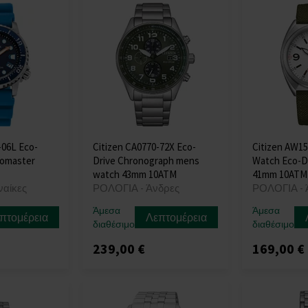
-06L Eco-
Citizen CA0770-72X Eco-
Citizen AW1
romaster
Drive Chronograph mens
Watch Eco-Dr
watch 43mm 10ATM
41mm 10ATM
ναίκες
ΡΟΛΟΓΙΑ - Άνδρες
ΡΟΛΟΓΙΑ - 
Άμεσα
Άμεσα
πτομέρεια
Λεπτομέρεια
διαθέσιμο
διαθέσιμο
239,00 €
169,00 €