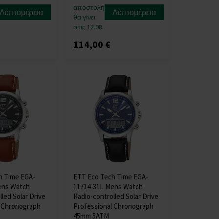
αποστολή
Λεπτομέρεια
Λεπτομέρεια
θα γίνει
στις 12.08.
114,00 €
h Time EGA-
ETT Eco Tech Time EGA-
ens Watch
11714-31L Mens Watch
led Solar Drive
Radio-controlled Solar Drive
l Chronograph
Professional Chronograph
45mm 5ATM