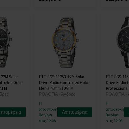
-22M Solar
ETT EGS-11253-12M Solar
ETT EGS-115
trolled Gobi
Drive Radio Controlled Gobi
Drive Radio 
0ATM
Men's 40mm 10ATM
Professional
δρες
ΡΟΛΟΓΙΑ - Άνδρες
ΡΟΛΟΓΙΑ - 
Η
Η
αποστολή
αποστολή
επτομέρεια
Λεπτομέρεια
θα γίνει
θα γίνει
στις 12.08.
στις 12.08.