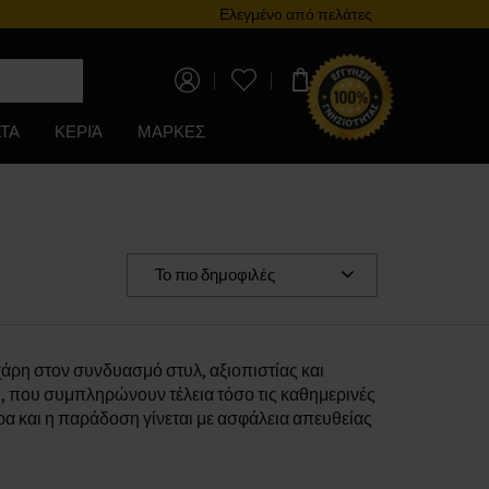
Πρόγραμμα επιβράβευσης
Ελεγμένο από πελάτες
0,00 €
ΤΑ
ΚΕΡΙΆ
ΜΑΡΚΕΣ
Το πιο δημοφιλές
άρη στον συνδυασμό στυλ, αξιοπιστίας και
, που συμπληρώνουν τέλεια τόσο τις καθημερινές
ρα και η παράδοση γίνεται με ασφάλεια απευθείας