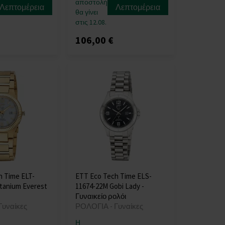
αποστολή
Λεπτομέρεια
Λεπτομέρεια
θα γίνει
στις 12.08.
106,00 €
h Time ELT-
ETT Eco Tech Time ELS-
tanium Everest
11674-22M Gobi Lady -
Γυναικείο ρολόι
Γυναίκες
ΡΟΛΟΓΙΑ - Γυναίκες
Η