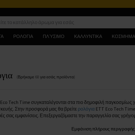
ΤΑ
ΡΟΛΟΓΙΑ
ΠΛΎΣΙΜΟ
ΚΑΛΛΥΝΤΙΚΑ
ΚΟΣΜΗΜΑ
για
(Βρήκαμε
68
για εσάς
προϊόντα
)
Eco Tech Time συγκαταλέγονται στα πιο δημοφιλή παγκοσμίως χ
σκευής. Στην προσφορά μας θα βρείτε
ρολόγια
ETT Eco Tech Time
ψές σας εμφανίσεις. Επεξεργαζόμαστε την παραγγελία σας γρήγο
Εμφάνιση πλήρους περιγραφής