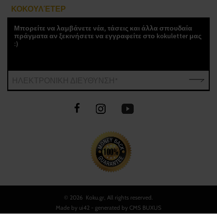
ΚΟΚΟΥΛΈΤΕΡ
Μπορείτε να λαμβάνετε νέα, τάσεις και άλλα σπουδαία
πράγματα αν ξεκινήσετε να εγγραφείτε στο kokuletter μας
:)
ΗΛΕΚΤΡΟΝΙΚΗ ΔΙΕΥΘΥΝΣΗ*
©
2026 Koku.gr, All rights reserved.
Made by
ui42
- generated by CMS
BUXUS