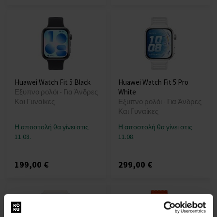
Huawei Watch Fit 5 Black
Huawei Watch Fit 5 Pro
Εξυπνο ρολόι - Για Άνδρες
White
Και Γυναίκες
Εξυπνο ρολόι - Για Άνδρες
Και Γυναίκες
Η αποστολή θα γίνει στις
Η αποστολή θα γίνει στις
11.08.
11.08.
199,00 €
299,00 €