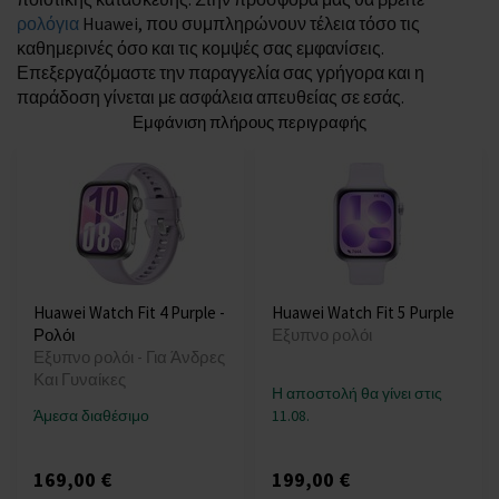
ρολόγια
Huawei, που συμπληρώνουν τέλεια τόσο τις
καθημερινές όσο και τις κομψές σας εμφανίσεις.
Επεξεργαζόμαστε την παραγγελία σας γρήγορα και η
παράδοση γίνεται με ασφάλεια απευθείας σε εσάς.
Εμφάνιση πλήρους περιγραφής
Huawei Watch Fit 4 Purple -
Huawei Watch Fit 5 Purple
Ρολόι
Εξυπνο ρολόι
Εξυπνο ρολόι - Για Άνδρες
Και Γυναίκες
Η αποστολή θα γίνει στις
Άμεσα διαθέσιμο
11.08.
169,00 €
199,00 €