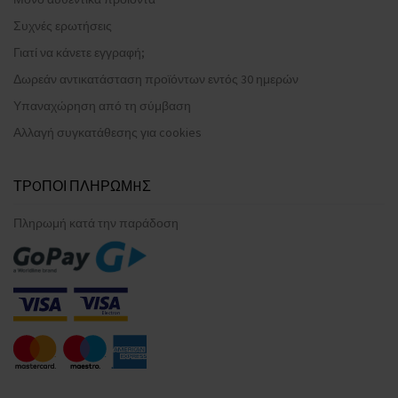
Συχνές ερωτήσεις
Γιατί να κάνετε εγγραφή;
Δωρεάν αντικατάσταση προϊόντων εντός 30 ημερών
Υπαναχώρηση από τη σύμβαση
Αλλαγή συγκατάθεσης για cookies
ΤΡOΠΟΙ ΠΛΗΡΩΜHΣ
Πληρωμή κατά την παράδοση