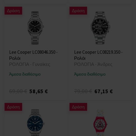
Δράση
Δράση
Lee Cooper LC08046.350 -
Lee Cooper LC08219.350 -
Ρολόι
Ρολόι
ΡΟΛΟΓΙΑ - Γυναίκες
ΡΟΛΟΓΙΑ - Άνδρες
Άμεσα διαθέσιμο
Άμεσα διαθέσιμο
69,00 €
79,00 €
58,65 €
67,15 €
Δράση
Δράση