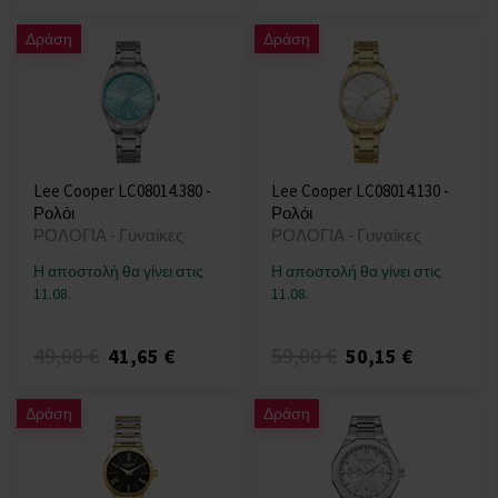
Δράση
Δράση
Lee Cooper LC08014.380 -
Lee Cooper LC08014.130 -
Ρολόι
Ρολόι
ΡΟΛΟΓΙΑ - Γυναίκες
ΡΟΛΟΓΙΑ - Γυναίκες
Η αποστολή θα γίνει στις
Η αποστολή θα γίνει στις
11.08.
11.08.
49,00 €
59,00 €
41,65 €
50,15 €
Δράση
Δράση