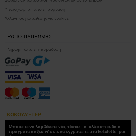
Υπαναχώρηση από τη σύμβαση
Αλλαγή συγκατάθεσης για cookies
ΤΡOΠΟΙ ΠΛΗΡΩΜHΣ
Πληρωμή κατά την παράδοση
ΚΟΚΟΥΛΈΤΕΡ
Μπορείτε να λαμβάνετε νέα, τάσεις και άλλα σπουδαία
πράγματα αν ξεκινήσετε να εγγραφείτε στο kokuletter μας