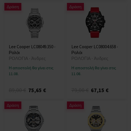
Δράση
Δράση
Lee Cooper LC08049.350 -
Lee Cooper LC08004.658 -
Ρολόι
Ρολόι
ΡΟΛΟΓΙΑ - Άνδρες
ΡΟΛΟΓΙΑ - Άνδρες
Η αποστολή θα γίνει στις
Η αποστολή θα γίνει στις
11.08.
11.08.
89,00 €
79,00 €
75,65 €
67,15 €
Δράση
Δράση