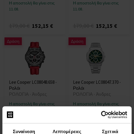
Η αποστολή θα γίνει στις
Η αποστολή θα γίνει στις
11.08.
11.08.
179,00 €
179,00 €
152,15 €
152,15 €
Δράση
Δράση
Lee Cooper LC08048.658 -
Lee Cooper LC08047.370 -
Ρολόι
Ρολόι
ΡΟΛΟΓΙΑ - Άνδρες
ΡΟΛΟΓΙΑ - Άνδρες
Η αποστολή θα γίνει στις
Η αποστολή θα γίνει στις
11.08.
11.08.
79,00 €
84,00 €
67,15 €
71,40 €
Συναίνεση
Λεπτομέρειες
Σχετικά