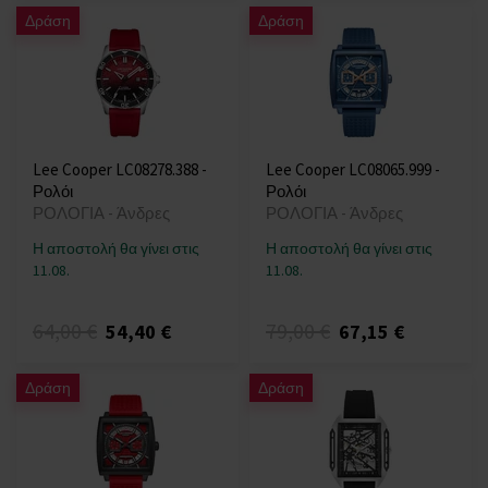
Δράση
Δράση
Lee Cooper LC08278.388 -
Lee Cooper LC08065.999 -
Ρολόι
Ρολόι
ΡΟΛΟΓΙΑ - Άνδρες
ΡΟΛΟΓΙΑ - Άνδρες
Η αποστολή θα γίνει στις
Η αποστολή θα γίνει στις
11.08.
11.08.
64,00 €
79,00 €
54,40 €
67,15 €
Δράση
Δράση