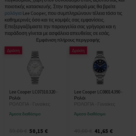
ποιοτικής κατασκευής. Στην προσφορά μας θα βρείτε
ρολόγια
Lee Cooper, που συμπληρώνουν τέλεια τόσο τις
καθημερινές όσο και τις κομψές σας εμφανίσεις.
Επεξεργαζόμαστε την παραγγελία σας γρήγορα και η
παράδοση γίνεται με ασφάλεια απευθείας σε εσάς.
Εμφάνιση πλήρους περιγραφής
Δράση
Δράση
Lee Cooper LC07310.320 -
Lee Cooper LC08014.390 -
Ρολόι
Ρολόι
ΡΟΛΟΓΙΑ - Γυναίκες
ΡΟΛΟΓΙΑ - Γυναίκες
Άμεσα διαθέσιμο
Άμεσα διαθέσιμο
59,00 €
49,00 €
50,15 €
41,65 €