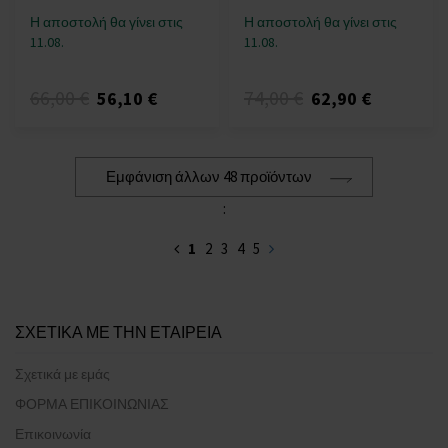
Η αποστολή θα γίνει στις
Η αποστολή θα γίνει στις
11.08.
11.08.
66,00 €
74,00 €
56,10 €
62,90 €
Εμφάνιση άλλων 48 προϊόντων
:
1
2
3
4
5
ΣΧΕΤΙΚΑ ΜΕ ΤΗΝ ΕΤΑΙΡΕΙΑ
Σχετικά με εμάς
ΦΟΡΜΑ ΕΠΙΚΟΙΝΩΝΙΑΣ
Επικοινωνία