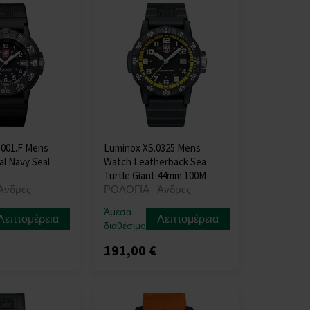
3001.F Mens
Luminox XS.0325 Mens
al Navy Seal
Watch Leatherback Sea
Turtle Giant 44mm 100M
Άνδρες
ΡΟΛΟΓΙΑ - Άνδρες
Άμεσα
Λεπτομέρεια
Λεπτομέρεια
διαθέσιμο
191,00 €