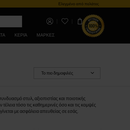
Πρόγραμμα επιβράβευσης
Ελεγμένο από πελάτες
0,00 €
ΤΑ
ΚΕΡΙΆ
ΜΑΡΚΕΣ
Το πιο δημοφιλές
υνδυασμό στυλ, αξιοπιστίας και ποιοτικής
έλεια τόσο τις καθημερινές όσο και τις κομψές
ίνεται με ασφάλεια απευθείας σε εσάς.