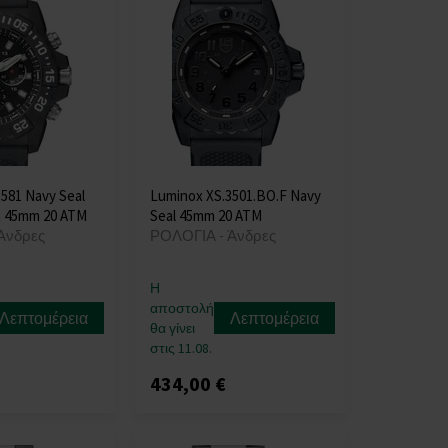
581 Navy Seal
Luminox XS.3501.BO.F Navy
 45mm 20 ATM
Seal 45mm 20 ATM
Άνδρες
ΡΟΛΟΓΙΑ - Άνδρες
Η
αποστολή
Λεπτομέρεια
Λεπτομέρεια
θα γίνει
στις 11.08.
434,00 €