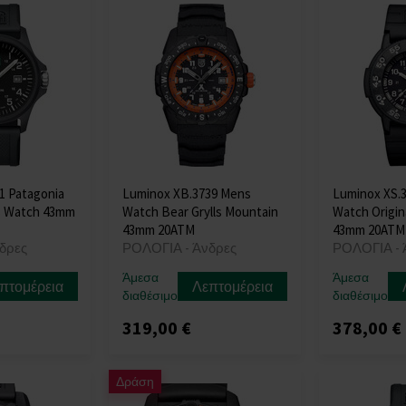
1 Patagonia
Luminox XB.3739 Mens
Luminox XS.
s Watch 43mm
Watch Bear Grylls Mountain
Watch Origin
43mm 20ATM
43mm 20ATM
δρες
ΡΟΛΟΓΙΑ - Άνδρες
ΡΟΛΟΓΙΑ - 
Άμεσα
Άμεσα
πτομέρεια
Λεπτομέρεια
διαθέσιμο
διαθέσιμο
319,00 €
378,00 €
Δράση