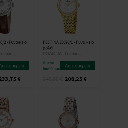
/2 - Γυναικείο
FESTINA 20098/1 - Γυναικείο
ρολόι
Γυναίκες
ΡΟΛΟΓΙΑ - Γυναίκες
Άμεσα
Λεπτομέρεια
Λεπτομέρεια
διαθέσιμο
233,75 €
245,00 €
208,25 €