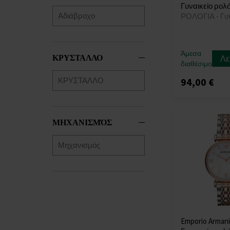
Γυναικείο ρολό
ΡΟΛΟΓΙΑ - Γυ
Άμεσα
ΚΡΥΣΤΑΛΛΟ
Λε
διαθέσιμο
94,00 €
ΜΗΧΑΝΙΣΜΌΣ
Emporio Armani