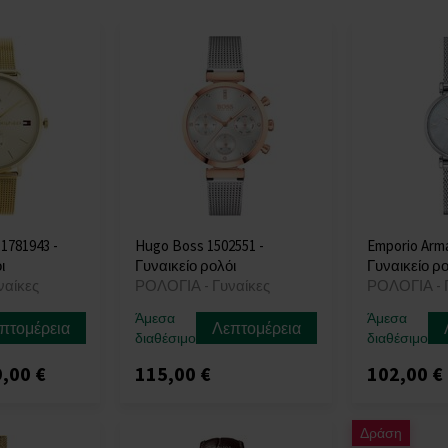
 1781943 -
Hugo Boss 1502551 -
Emporio Arma
ι
Γυναικείο ρολόι
Γυναικείο ρο
ναίκες
ΡΟΛΟΓΙΑ - Γυναίκες
ΡΟΛΟΓΙΑ - 
Άμεσα
Άμεσα
πτομέρεια
Λεπτομέρεια
διαθέσιμο
διαθέσιμο
,00 €
115,00 €
102,00 €
Δράση