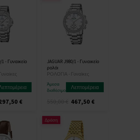
1 - Γυναικείο
JAGUAR J980/1 - Γυναικείο
ρολόι
Γυναίκες
ΡΟΛΟΓΙΑ - Γυναίκες
Άμεσα
Λεπτομέρεια
Λεπτομέρεια
διαθέσιμο
297,50 €
550,00 €
467,50 €
Δράση