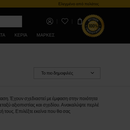
Πρόγραμμα επιβράβευσης
Ελεγμένο από πελάτες
0,00 €
ΤΑ
ΚΕΡΙΆ
ΜΑΡΚΕΣ
Το πιο δημοφιλές
ταση. Έχουν σχεδιαστεί με έμφαση στην ποιότητα
εταξύ αξιοπιστίας και σχεδίου. Ανακαλύψτε περλέ
ή τους. Επιλέξτε εκείνα που θα σας