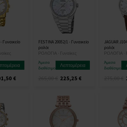
- Γυναικείο
FESTINA 20052/1 - Γυναικείο
JAGUAR J1046
ρολόι
ρολόι
ναίκες
ΡΟΛΟΓΙΑ - Γυναίκες
ΡΟΛΟΓΙΑ - 
Άμεσα
Άμεσα
πτομέρεια
Λεπτομέρεια
διαθέσιμο
διαθέσιμο
1,50 €
265,00 €
225,25 €
275,00 €