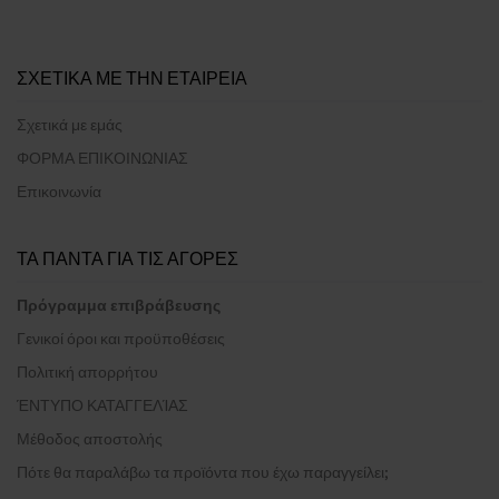
ΣΧΕΤΙΚΑ ΜΕ ΤΗΝ ΕΤΑΙΡΕΙΑ
Σχετικά με εμάς
ΦΟΡΜΑ ΕΠΙΚΟΙΝΩΝΙΑΣ
Επικοινωνία
ΤΑ ΠΑΝΤΑ ΓΙΑ ΤΙΣ ΑΓΟΡΕΣ
Πρόγραμμα επιβράβευσης
Γενικοί όροι και προϋποθέσεις
Πολιτική απορρήτου
ΈΝΤΥΠΟ ΚΑΤΑΓΓΕΛΊΑΣ
Μέθοδος αποστολής
Πότε θα παραλάβω τα προϊόντα που έχω παραγγείλει;