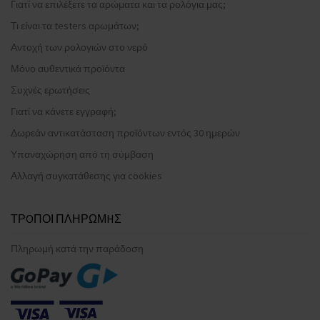
Γιατί να επιλέξετε τα αρώματα και τα ρολόγια μας;
Τι είναι τα testers αρωμάτων;
Αντοχή των ρολογιών στο νερό
Μόνο αυθεντικά προϊόντα
Συχνές ερωτήσεις
Γιατί να κάνετε εγγραφή;
Δωρεάν αντικατάσταση προϊόντων εντός 30 ημερών
Υπαναχώρηση από τη σύμβαση
Αλλαγή συγκατάθεσης για cookies
ΤΡOΠΟΙ ΠΛΗΡΩΜHΣ
Πληρωμή κατά την παράδοση