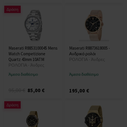
Δράση
Maserati R8853100045 Mens
Maserati R8873618005 -
Watch Competizione
Ανδρικό ρολόι
Quartz 43mm 10ATM
ΡΟΛΟΓΙΑ - Άνδρες
ΡΟΛΟΓΙΑ - Άνδρες
Άμεσα διαθέσιμο
Άμεσα διαθέσιμο
95,00 €
85,00 €
195,00 €
Δράση