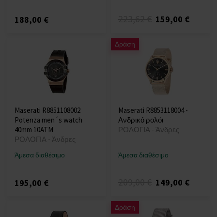
223,62 €
159,00 €
188,00 €
Δράση
Maserati R8851108002
Maserati R8853118004 -
Potenza men´s watch
Ανδρικό ρολόι
40mm 10ATM
ΡΟΛΟΓΙΑ - Άνδρες
ΡΟΛΟΓΙΑ - Άνδρες
Άμεσα διαθέσιμο
Άμεσα διαθέσιμο
209,00 €
149,00 €
195,00 €
Δράση