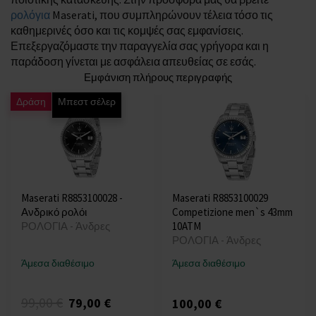
ρολόγια
Maserati, που συμπληρώνουν τέλεια τόσο τις
καθημερινές όσο και τις κομψές σας εμφανίσεις.
Επεξεργαζόμαστε την παραγγελία σας γρήγορα και η
παράδοση γίνεται με ασφάλεια απευθείας σε εσάς.
Εμφάνιση πλήρους περιγραφής
Δράση
Μπεστ σέλερ
Maserati R8853100028 -
Maserati R8853100029
Ανδρικό ρολόι
Competizione men`s 43mm
ΡΟΛΟΓΙΑ - Άνδρες
10ATM
ΡΟΛΟΓΙΑ - Άνδρες
Άμεσα διαθέσιμο
Άμεσα διαθέσιμο
99,00 €
79,00 €
100,00 €