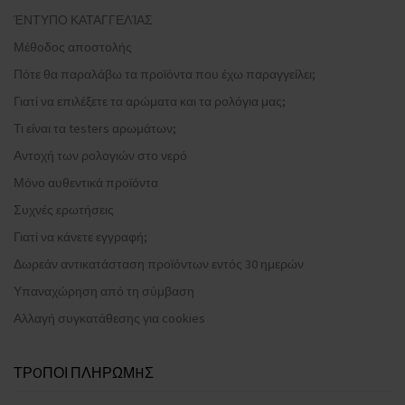
ΈΝΤΥΠΟ ΚΑΤΑΓΓΕΛΊΑΣ
Μέθοδος αποστολής
Πότε θα παραλάβω τα προϊόντα που έχω παραγγείλει;
Γιατί να επιλέξετε τα αρώματα και τα ρολόγια μας;
Τι είναι τα testers αρωμάτων;
Αντοχή των ρολογιών στο νερό
Μόνο αυθεντικά προϊόντα
Συχνές ερωτήσεις
Γιατί να κάνετε εγγραφή;
Δωρεάν αντικατάσταση προϊόντων εντός 30 ημερών
Υπαναχώρηση από τη σύμβαση
Αλλαγή συγκατάθεσης για cookies
ΤΡOΠΟΙ ΠΛΗΡΩΜHΣ