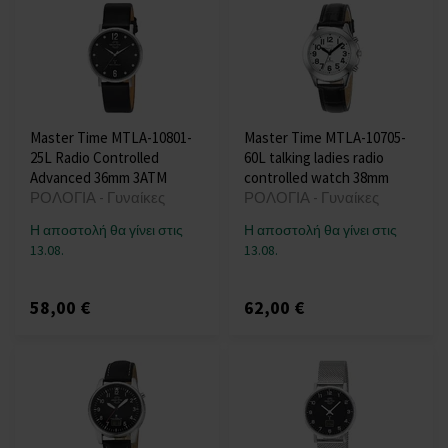
Master Time MTLA-10801-
Master Time MTLA-10705-
25L Radio Controlled
60L talking ladies radio
Advanced 36mm 3ATM
controlled watch 38mm
ΡΟΛΟΓΙΑ - Γυναίκες
ΡΟΛΟΓΙΑ - Γυναίκες
Η αποστολή θα γίνει στις
Η αποστολή θα γίνει στις
13.08.
13.08.
58,00 €
62,00 €