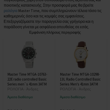
ποιοτικής κατασκευής. Στην προσφορά μας θα βρείτε
ρολόγια
Master Time, που συμπληρώνουν τέλεια τόσο τις
καθημερινές όσο και τις κομψές σας εμφανίσεις.
Επεξεργαζόμαστε την παραγγελία σας γρήγορα και η
παράδοση γίνεται με ασφάλεια απευθείας σε εσάς.
Εμφάνιση πλήρους περιγραφής
Master Time MTGA-10763-
Master Time MTGA-10298-
22E radio controlled Basic
13L Radio Controlled Basic
Series men`s 41mm 3ATM
Series Men's 41mm 3ATM
ΡΟΛΟΓΙΑ - Άνδρες
ΡΟΛΟΓΙΑ - Άνδρες
Άμεσα διαθέσιμο
Άμεσα διαθέσιμο