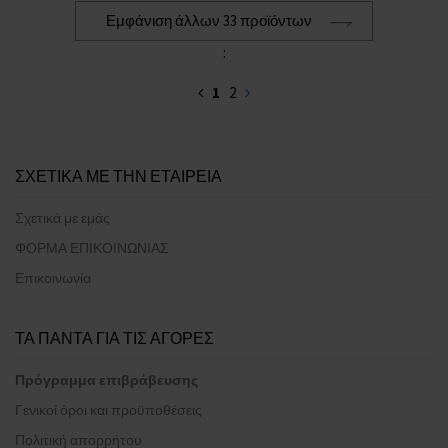
Εμφάνιση άλλων 33 προϊόντων
:
1
2
ΣΧΕΤΙΚΑ ΜΕ ΤΗΝ ΕΤΑΙΡΕΙΑ
Σχετικά με εμάς
ΦΟΡΜΑ ΕΠΙΚΟΙΝΩΝΙΑΣ
Επικοινωνία
ΤΑ ΠΑΝΤΑ ΓΙΑ ΤΙΣ ΑΓΟΡΕΣ
Πρόγραμμα επιβράβευσης
Γενικοί όροι και προϋποθέσεις
Πολιτική απορρήτου