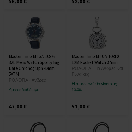
56,00 €
52,00 €
Master Time MTGA-10876-
Master Time MTUA-10810-
32L Mens Watch Sporty Big
12M Pocket Watch 37mm
Date Chronograph 42mm
ΡΟΛΟΓΙΑ - Για Άνδρες Και
5ATM
Γυναίκες
ΡΟΛΟΓΙΑ - Άνδρες
Η αποστολή θα γίνει στις
Άμεσα διαθέσιμο
13.08.
47,00 €
51,00 €