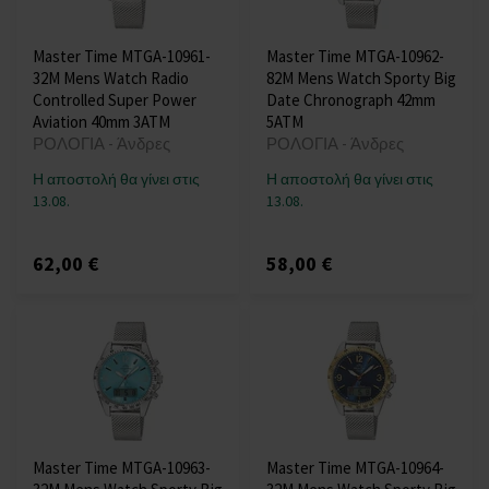
Master Time MTGA-10961-
Master Time MTGA-10962-
32M Mens Watch Radio
82M Mens Watch Sporty Big
Controlled Super Power
Date Chronograph 42mm
Aviation 40mm 3ATM
5ATM
ΡΟΛΟΓΙΑ - Άνδρες
ΡΟΛΟΓΙΑ - Άνδρες
Η αποστολή θα γίνει στις
Η αποστολή θα γίνει στις
13.08.
13.08.
62,00 €
58,00 €
Master Time MTGA-10963-
Master Time MTGA-10964-