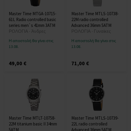
Master Time MTGA-10715-
Master Time MTLS-10738-
61L Radio controlled basic
22M radio controlled
series men`s 41mm 3ATM
Advanced 36mm 5ATM
ΡΟΛΟΓΙΑ - Άνδρες
ΡΟΛΟΓΙΑ - Γυναίκες
Η αποστολή θα γίνει στις
Η αποστολή θα γίνει στις
13.08.
13.08.
49,00 €
71,00 €
Master Time MTLT-10758-
Master Time MTLS-10739-
22M titanium basic II 34mm
22L radio controlled
5ATM
Advanced 36mm 5ATM