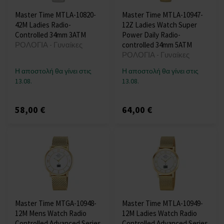
Master Time MTLA-10820-
Master Time MTLA-10947-
42M Ladies Radio-
12Z Ladies Watch Super
Controlled 34mm 3ATM
Power Daily Radio-
ΡΟΛΟΓΙΑ - Γυναίκες
controlled 34mm 5ATM
ΡΟΛΟΓΙΑ - Γυναίκες
Η αποστολή θα γίνει στις
Η αποστολή θα γίνει στις
13.08.
13.08.
58,00 €
64,00 €
Master Time MTGA-10948-
Master Time MTLA-10949-
12M Mens Watch Radio
12M Ladies Watch Radio
Controlled Advanced Series
Controlled Advanced Series