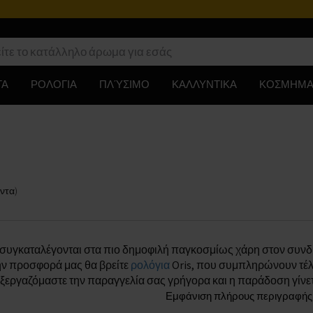
ΤΑ
ΡΟΛΟΓΙΑ
ΠΛΎΣΙΜΟ
ΚΑΛΛΥΝΤΙΚΑ
ΚΟΣΜΗΜΑ
ντα
)
 συγκαταλέγονται στα πιο δημοφιλή παγκοσμίως χάρη στον συνδυ
ην προσφορά μας θα βρείτε
ρολόγια
Oris, που συμπληρώνουν τέλε
ξεργαζόμαστε την παραγγελία σας γρήγορα και η παράδοση γίνετ
Εμφάνιση πλήρους περιγραφής