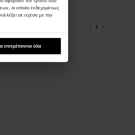
ου αφορούν τον τρόπο που
εων, οι οποίοι ενδεχομένως
υλλέξει σε σχέση με την
1
α επιτρέπονται όλα