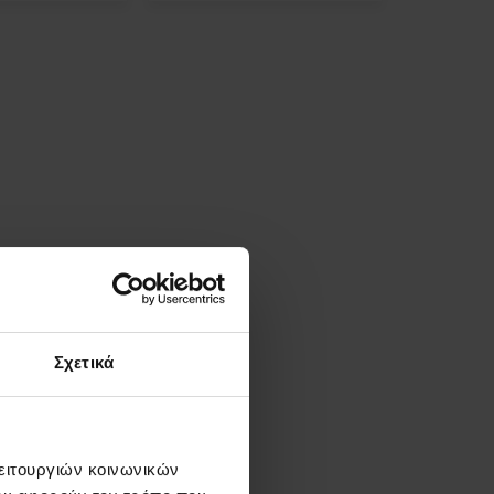
Σχετικά
λειτουργιών κοινωνικών