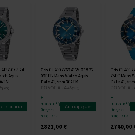
 4137-07 8 24
Oris 01 400 7769 4125-07 8 22
Oris 01 400 7
tch Aquis
09PEB Mens Watch Aquis
75FC Mens W
0ATM
Date 41,5mm 30ATM
Date 41,5mm
δρες
ΡΟΛΟΓΙΑ - Άνδρες
ΡΟΛΟΓΙΑ - 
Η
Η
αποστολή
αποστολή
επτομέρεια
Λεπτομέρεια
θα γίνει
θα γίνει
στις 13.08.
στις 13.08.
2821,00 €
2740,00 