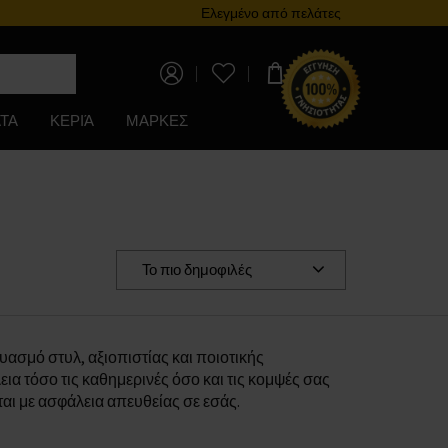
Πρόγραμμα επιβράβευσης
Ελεγμένο από πελάτες
0,00 €
ΤΑ
ΚΕΡΙΆ
ΜΑΡΚΕΣ
Το πιο δημοφιλές
ασμό στυλ, αξιοπιστίας και ποιοτικής
ια τόσο τις καθημερινές όσο και τις κομψές σας
αι με ασφάλεια απευθείας σε εσάς.