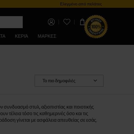
Πρόγραμμα επιβράβευσης
Ελεγμένο από πελάτες
0,00 €
ΤΑ
ΚΕΡΙΆ
ΜΑΡΚΕΣ
Το πιο δημοφιλές
ν συνδυασμό στυλ, αξιοπιστίας και ποιοτικής
ν τέλεια τόσο τις καθημερινές όσο και τις
άδοση γίνεται με ασφάλεια απευθείας σε εσάς.