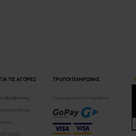
ΓΙΑ ΤΙΣ ΑΓΟΡΕΣ
ΤΡOΠΟΙ ΠΛΗΡΩΜHΣ
επιβράβευσης
Πληρωμή κατά την παράδοση
και προϋποθέσεις
ρρήτου
ΑΓΓΕΛΊΑΣ