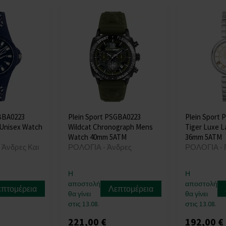
SBBA0223
Plein Sport PSGBA0223
Plein Sport
Unisex Watch
Wildcat Chronograph Mens
Tiger Luxe L
Watch 40mm 5ATM
36mm 5ATM
 Άνδρες Και
ΡΟΛΟΓΙΑ - Άνδρες
ΡΟΛΟΓΙΑ - 
Η
Η
αποστολή
αποστολή
επτομέρεια
Λεπτομέρεια
θα γίνει
θα γίνει
στις 13.08.
στις 13.08.
221,00 €
192,00 €