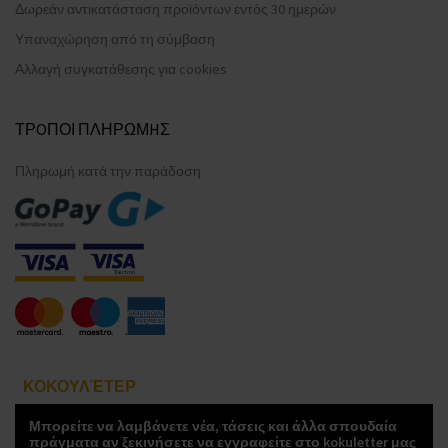
Δωρεάν αντικατάσταση προϊόντων εντός 30 ημερών
Υπαναχώρηση από τη σύμβαση
Αλλαγή συγκατάθεσης για cookies
ΤΡOΠΟΙ ΠΛΗΡΩΜHΣ
Πληρωμή κατά την παράδοση
ΚΟΚΟΥΛΈΤΕΡ
Μπορείτε να λαμβάνετε νέα, τάσεις και άλλα σπουδαία
πράγματα αν ξεκινήσετε να εγγραφείτε στο kokuletter μας