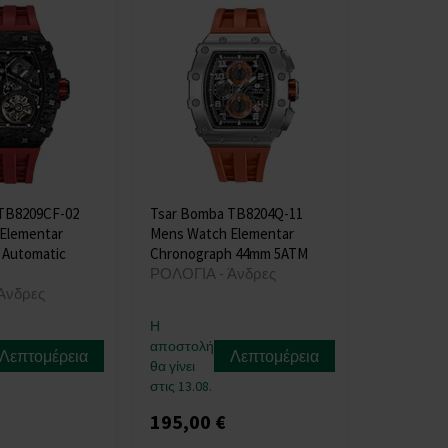
TB8209CF-02
Tsar Bomba TB8204Q-11
Elementar
Mens Watch Elementar
 Automatic
Chronograph 44mm 5ATM
ΡΟΛΟΓΙΑ - Άνδρες
Άνδρες
Η
αποστολή
Λεπτομέρεια
Λεπτομέρεια
θα γίνει
στις 13.08.
195,00 €