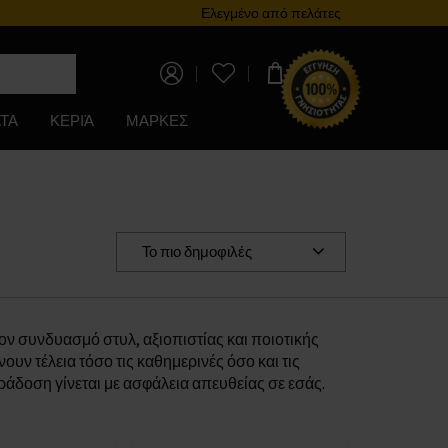
Πρόγραμμα επιβράβευσης
Ελεγμένο από πελάτες
0,00 €
ΤΑ
ΚΕΡΙΆ
ΜΑΡΚΕΣ
Το πιο δημοφιλές
ν συνδυασμό στυλ, αξιοπιστίας και ποιοτικής
ν τέλεια τόσο τις καθημερινές όσο και τις
άδοση γίνεται με ασφάλεια απευθείας σε εσάς.