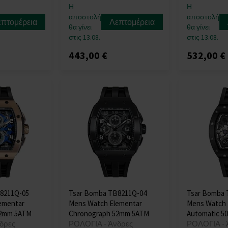
Η
Η
αποστολή
αποστολή
επτομέρεια
Λεπτομέρεια
θα γίνει
θα γίνει
στις 13.08.
στις 13.08.
443,00 €
532,00 €
8211Q-05
Tsar Bomba TB8211Q-04
Tsar Bomba 
ementar
Mens Watch Elementar
Mens Watch 
52mm 5ATM
Chronograph 52mm 5ATM
Automatic 5
δρες
ΡΟΛΟΓΙΑ - Άνδρες
ΡΟΛΟΓΙΑ - 