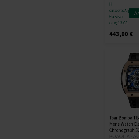
Η
αποστολή
Λ
θα γίνει
στις 13.08.
443,00 €
Tsar Bomba TB
Mens Watch El
Chronograph 
ΡΟΛΟΓΙΑ - Άν