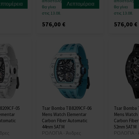
αποστολή
αποστολή
επτομέρεια
Λεπτομέρεια
θα γίνει
θα γίνει
στις 13.08.
στις 13.08.
576,00 €
576,00 €
8209CF-05
Tsar Bomba TB8209CF-06
Tsar Bomba 
ementar
Mens Watch Elementar
Mens Watch 
utomatic
Carbon Fiber Automatic
Carbon Fiber
44mm 5ATM
52mm 5ATM
δρες
ΡΟΛΟΓΙΑ - Άνδρες
ΡΟΛΟΓΙΑ - 