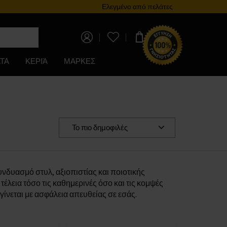
Πρόγραμμα επιβράβευσης
Ελεγμένο από πελάτες
0,00 €
ΤΑ
ΚΕΡΙΆ
ΜΑΡΚΕΣ
Το πιο δημοφιλές
δυασμό στυλ, αξιοπιστίας και ποιοτικής
λεια τόσο τις καθημερινές όσο και τις κομψές
ίνεται με ασφάλεια απευθείας σε εσάς.