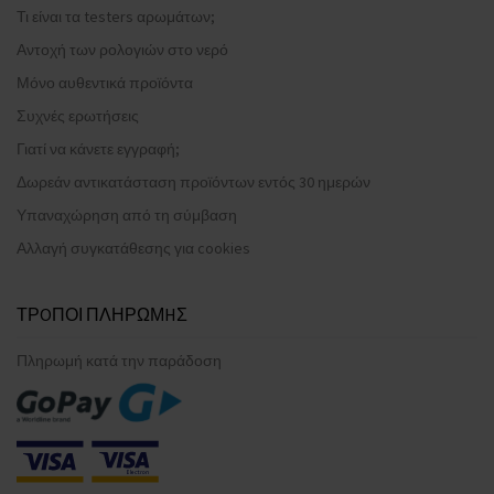
Τι είναι τα testers αρωμάτων;
Αντοχή των ρολογιών στο νερό
Μόνο αυθεντικά προϊόντα
Συχνές ερωτήσεις
Γιατί να κάνετε εγγραφή;
Δωρεάν αντικατάσταση προϊόντων εντός 30 ημερών
Υπαναχώρηση από τη σύμβαση
Αλλαγή συγκατάθεσης για cookies
ΤΡOΠΟΙ ΠΛΗΡΩΜHΣ
Πληρωμή κατά την παράδοση