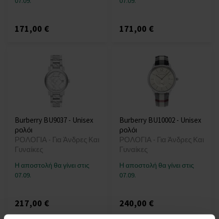
07.09.
07.09.
171,00 €
171,00 €
Burberry BU9037 - Unisex
Burberry BU10002 - Unisex
ρολόι
ρολόι
ΡΟΛΟΓΙΑ - Για Άνδρες Και
ΡΟΛΟΓΙΑ - Για Άνδρες Και
Γυναίκες
Γυναίκες
Η αποστολή θα γίνει στις
Η αποστολή θα γίνει στις
07.09.
07.09.
217,00 €
240,00 €