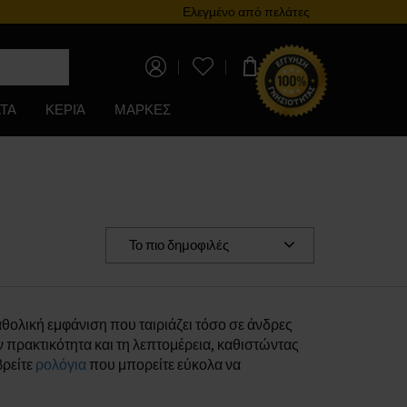
Πρόγραμμα επιβράβευσης
Ελεγμένο από πελάτες
0,00 €
ΤΑ
ΚΕΡΙΆ
ΜΑΡΚΕΣ
Το πιο δημοφιλές
θολική εμφάνιση που ταιριάζει τόσο σε άνδρες
ν πρακτικότητα και τη λεπτομέρεια, καθιστώντας
βρείτε
ρολόγια
που μπορείτε εύκολα να