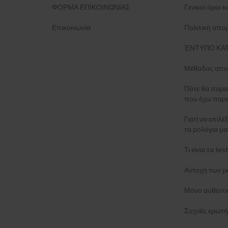
ΦΟΡΜΑ ΕΠΙΚΟΙΝΩΝΙΑΣ
Γενικοί όροι 
Επικοινωνία
Πολιτική απο
ΈΝΤΥΠΟ ΚΑΤ
Μέθοδος απο
Πότε θα παρα
που έχω παρα
Γιατί να επιλέ
τα ρολόγια μα
Τι είναι τα t
Αντοχή των ρ
Μόνο αυθεντι
Συχνές ερωτή