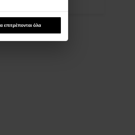
99,00 €
α επιτρέπονται όλα