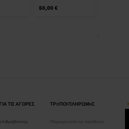
80,00 €
:
ΓΙΑ ΤΙΣ ΑΓΟΡΕΣ
ΤΡOΠΟΙ ΠΛΗΡΩΜHΣ
επιβράβευσης
Πληρωμή κατά την παράδοση