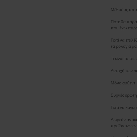
Μέθοδος απο
Πότε θα παρα
που έχω παρα
Γιατί να επιλέ
τα ρολόγια μα
Τι είναι τα t
Αντοχή των ρ
Μόνο αυθεντι
Συχνές ερωτή
Γιατί να κάνε
Δωρεάν αντι
προϊόντων εν