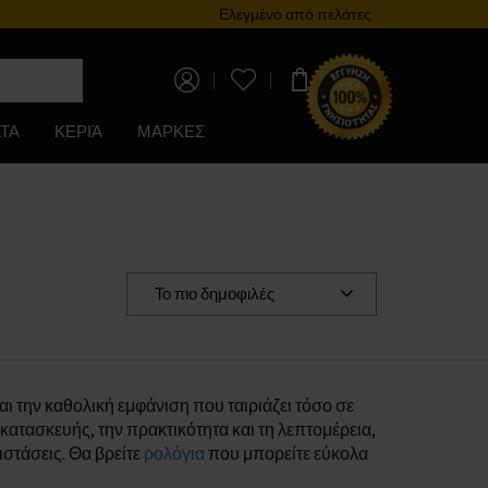
Πρόγραμμα επιβράβευσης
Ελεγμένο από πελάτες
0,00 €
ΤΑ
ΚΕΡΙΆ
ΜΑΡΚΕΣ
Το πιο δημοφιλές
ι την καθολική εμφάνιση που ταιριάζει τόσο σε
 κατασκευής, την πρακτικότητα και τη λεπτομέρεια,
στάσεις. Θα βρείτε
ρολόγια
που μπορείτε εύκολα