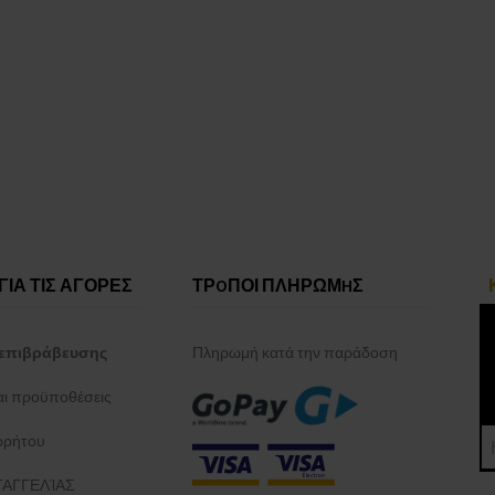
ΓΙΑ ΤΙΣ ΑΓΟΡΕΣ
ΤΡOΠΟΙ ΠΛΗΡΩΜHΣ
επιβράβευσης
Πληρωμή κατά την παράδοση
και προϋποθέσεις
ρρήτου
ΑΓΓΕΛΊΑΣ