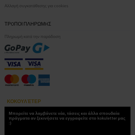
Αλλαγή συγκατάθεσης για cookies
ΤΡOΠΟΙ ΠΛΗΡΩΜHΣ
Πληρωμή κατά την παράδοση
ΚΟΚΟΥΛΈΤΕΡ
Μπορείτε να λαμβάνετε νέα, τάσεις και άλλα σπουδαία
πράγματα αν ξεκινήσετε να εγγραφείτε στο kokuletter μας
:)