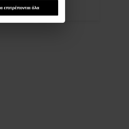
στις 13.08.
α επιτρέπονται όλα
127,00 €