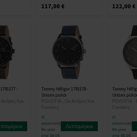
117,00 €
122,00 €
 1791577 -
Tommy Hilfiger 1791578 -
Tommy Hilfig
Unisex ρολόι
Unisex ρολό
 Άνδρες Και
ΡΟΛΟΓΙΑ - Για Άνδρες Και
ΡΟΛΟΓΙΑ - Γ
Γυναίκες
Γυναίκες
Η
Η
αποστολή
αποστολή
επτομέρεια
Λεπτομέρεια
θα γίνει
θα γίνει
στις 08.09.
στις 08.09.