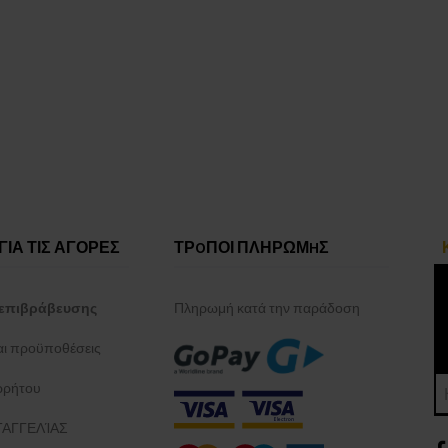
ΓΙΑ ΤΙΣ ΑΓΟΡΕΣ
ΤΡOΠΟΙ ΠΛΗΡΩΜHΣ
επιβράβευσης
Πληρωμή κατά την παράδοση
και προϋποθέσεις
ρρήτου
ΑΓΓΕΛΊΑΣ