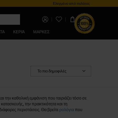
Πρόγραμμα επιβράβευσης
Ελεγμένο από πελάτες
0,00 €
ΤΑ
ΚΕΡΙΆ
ΜΑΡΚΕΣ
Το πιο δημοφιλές
ι την καθολική εμφάνιση που ταιριάζει τόσο σε
 κατασκευής, την πρακτικότητα και τη
διάφορες περιστάσεις. Θα βρείτε
ρολόγια
που