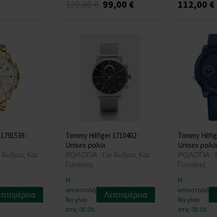
129,00 €
99,00 €
112,00 €
 1791538 -
Tommy Hilfiger 1710402 -
Tommy Hilfig
Unisex ρολόι
Unisex ρολό
 Άνδρες Και
ΡΟΛΟΓΙΑ - Για Άνδρες Και
ΡΟΛΟΓΙΑ - Γ
Γυναίκες
Γυναίκες
Η
Η
αποστολή
αποστολή
επτομέρεια
Λεπτομέρεια
θα γίνει
θα γίνει
στις 08.09.
στις 08.09.