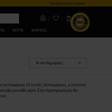
αμμα επιβράβευσης
Ελεγμένο από πελάτες
0,00 €
ΤΑ
ΚΕΡΙΆ
ΜΑΡΚΕΣ
Το πιο δημοφιλές
 λεπτομέρεια. Οι λεπτές λεπτομέρειες, η ποιοτική
ξεσουάρ για κάθε μέρα. Στην προσφορά μας θα
σεις.