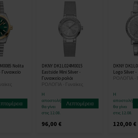
0085 Nolita
DKNY DK1L024M0015
DKNY DK1L0
- Γυναικείο
Eastside Mini Silver -
Logo Silver -
Γυναικείο ρολόι
ΡΟΛΟΓΙΑ - 
ναίκες
ΡΟΛΟΓΙΑ - Γυναίκες
Η
Η
αποστολή
αποστολή
επτομέρεια
Λεπτομέρεια
θα γίνει
θα γίνει
στις 12.08.
στις 12.08.
96,00 €
120,00 €