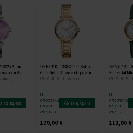
M0025 Soho
DKNY DK1L038M0055 Soho
DKNY DK1L0
ναικείο ρολόι
Glitz Gold - Γυναικείο ρολόι
Essential Mi
ναίκες
ΡΟΛΟΓΙΑ - Γυναίκες
ΡΟΛΟΓΙΑ - 
Η
Η
αποστολή
αποστολή
επτομέρεια
Λεπτομέρεια
θα γίνει
θα γίνει
στις 12.08.
στις 12.08.
120,00 €
112,00 €