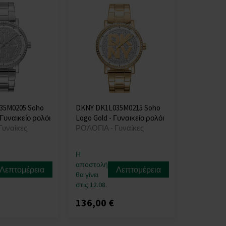
35M0205 Soho
DKNY DK1L035M0215 Soho
 Γυναικείο ρολόι
Logo Gold - Γυναικείο ρολόι
Γυναίκες
ΡΟΛΟΓΙΑ - Γυναίκες
Η
αποστολή
Λεπτομέρεια
Λεπτομέρεια
θα γίνει
στις 12.08.
136,00 €