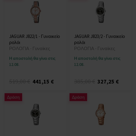
JAGUAR J822/1 - Γυναικείο
JAGUAR J823/2 - Γυναικείο
ρολόι
ρολόι
ΡΟΛΟΓΙΑ - Γυναίκες
ΡΟΛΟΓΙΑ - Γυναίκες
Η αποστολή θα γίνει στις
Η αποστολή θα γίνει στις
12.08.
12.08.
519,00 €
385,00 €
441,15 €
327,25 €
Δράση
Δράση