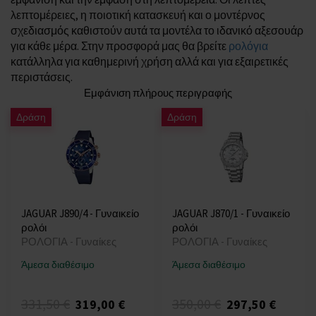
λεπτομέρειες, η ποιοτική κατασκευή και ο μοντέρνος
σχεδιασμός καθιστούν αυτά τα μοντέλα το ιδανικό αξεσουάρ
για κάθε μέρα. Στην προσφορά μας θα βρείτε
ρολόγια
κατάλληλα για καθημερινή χρήση αλλά και για εξαιρετικές
περιστάσεις.
Εμφάνιση πλήρους περιγραφής
Δράση
Δράση
JAGUAR J890/4 - Γυναικείο
JAGUAR J870/1 - Γυναικείο
ρολόι
ρολόι
ΡΟΛΟΓΙΑ - Γυναίκες
ΡΟΛΟΓΙΑ - Γυναίκες
Άμεσα διαθέσιμο
Άμεσα διαθέσιμο
331,50 €
350,00 €
319,00 €
297,50 €