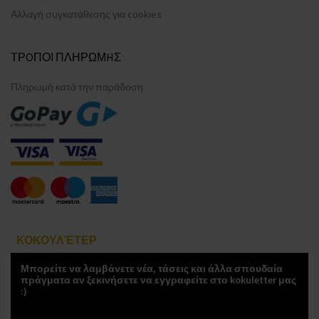
Αλλαγή συγκατάθεσης για cookies
ΤΡOΠΟΙ ΠΛΗΡΩΜHΣ
Πληρωμή κατά την παράδοση
ΚΟΚΟΥΛΈΤΕΡ
Μπορείτε να λαμβάνετε νέα, τάσεις και άλλα σπουδαία
πράγματα αν ξεκινήσετε να εγγραφείτε στο kokuletter μας
:)