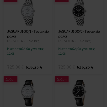
JAGUAR J1000/1 - Γυναικείο
JAGUAR J1000/2 - Γυναικείο
ρολόι
ρολόι
ΡΟΛΟΓΙΑ - Γυναίκες
ΡΟΛΟΓΙΑ - Γυναίκες
Η αποστολή θα γίνει στις
Η αποστολή θα γίνει στις
12.08.
12.08.
725,00 €
725,00 €
616,25 €
616,25 €
Δράση
Δράση