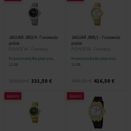
JAGUAR J892/4 - Γυναικείο
JAGUAR J895/1 - Γυναικείο
ρολόι
ρολόι
ΡΟΛΟΓΙΑ - Γυναίκες
ΡΟΛΟΓΙΑ - Γυναίκες
Η αποστολή θα γίνει στις
Η αποστολή θα γίνει στις
12.08.
12.08.
390,00 €
490,00 €
331,50 €
416,50 €
Δράση
Δράση