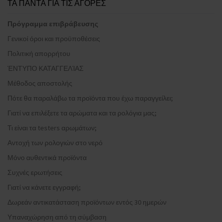
ΤΑ ΠΑΝΤΑ ΓΙΑ ΤΙΣ ΑΓΟΡΕΣ
Πρόγραμμα επιβράβευσης
Γενικοί όροι και προϋποθέσεις
Πολιτική απορρήτου
ΈΝΤΥΠΟ ΚΑΤΑΓΓΕΛΊΑΣ
Μέθοδος αποστολής
Πότε θα παραλάβω τα προϊόντα που έχω παραγγείλει;
Γιατί να επιλέξετε τα αρώματα και τα ρολόγια μας;
Τι είναι τα testers αρωμάτων;
Αντοχή των ρολογιών στο νερό
Μόνο αυθεντικά προϊόντα
Συχνές ερωτήσεις
Γιατί να κάνετε εγγραφή;
Δωρεάν αντικατάσταση προϊόντων εντός 30 ημερών
Υπαναχώρηση από τη σύμβαση