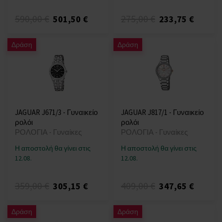
590,00 €
275,00 €
501,50 €
233,75 €
Δράση
Δράση
JAGUAR J671/3 - Γυναικείο
JAGUAR J817/1 - Γυναικείο
ρολόι
ρολόι
ΡΟΛΟΓΙΑ - Γυναίκες
ΡΟΛΟΓΙΑ - Γυναίκες
Η αποστολή θα γίνει στις
Η αποστολή θα γίνει στις
12.08.
12.08.
359,00 €
409,00 €
305,15 €
347,65 €
Δράση
Δράση