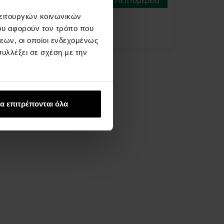
θα γίνει
στις 13.08.
λειτουργιών κοινωνικών
ου αφορούν τον τρόπο που
304,00 €
εων, οι οποίοι ενδεχομένως
υλλέξει σε σχέση με την
α επιτρέπονται όλα