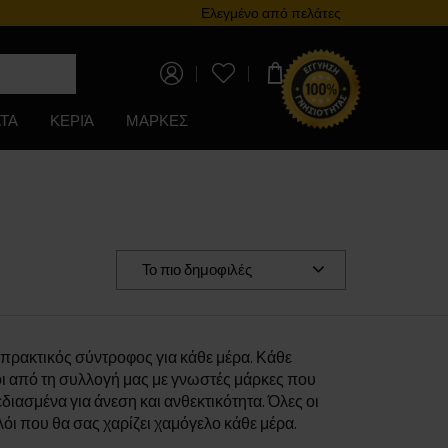
Πρόγραμμα επιβράβευσης
Ελεγμένο από πελάτες
0,00 €
ΤΑ
ΚΕΡΙΆ
ΜΑΡΚΕΣ
Το πιο δημοφιλές
ς πρακτικός σύντροφος για κάθε μέρα. Κάθε
ολόι από τη συλλογή μας με γνωστές μάρκες που
εδιασμένα για άνεση και ανθεκτικότητα. Όλες οι
λόι που θα σας χαρίζει χαμόγελο κάθε μέρα.