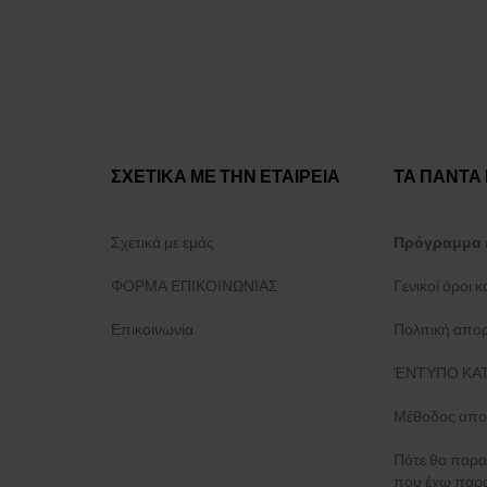
ΣΧΕΤΙΚΑ ΜΕ ΤΗΝ ΕΤΑΙΡΕΙΑ
ΤΑ ΠΑΝΤΑ 
Σχετικά με εμάς
Πρόγραμμα 
ΦΟΡΜΑ ΕΠΙΚΟΙΝΩΝΙΑΣ
Γενικοί όροι 
Επικοινωνία
Πολιτική απο
ΈΝΤΥΠΟ ΚΑΤ
Μέθοδος απο
Πότε θα παρα
που έχω παρα