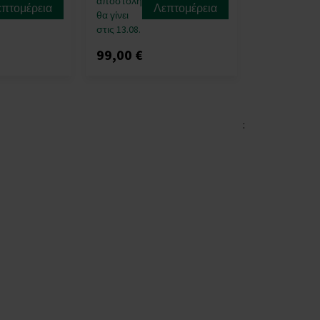
αποστολή
επτομέρεια
Λεπτομέρεια
θα γίνει
στις 13.08.
99,00 €
: