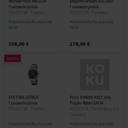
Michael Kors MK3724 -
Emporio Armani AR11003 -
Γυναικείο ρολόι
Γυναικείο ρολόι
ΡΟΛΟΓΙΑ - Γυναίκες
ΡΟΛΟΓΙΑ - Γυναίκες
Η αποστολή θα γίνει στις
Η αποστολή θα γίνει στις
08.09.
08.09.
158,00 €
178,00 €
Δράση
FESTINA 16790/E -
Picto R44030-R027 Jelly
Γυναικείο ρολόι
Purple 40mm 5ATM
ΡΟΛΟΓΙΑ - Γυναίκες
ΡΟΛΟΓΙΑ - Για Άνδρες Και
Γυναίκες
Η αποστολή θα γίνει στις
Η αποστολή θα γίνει στις