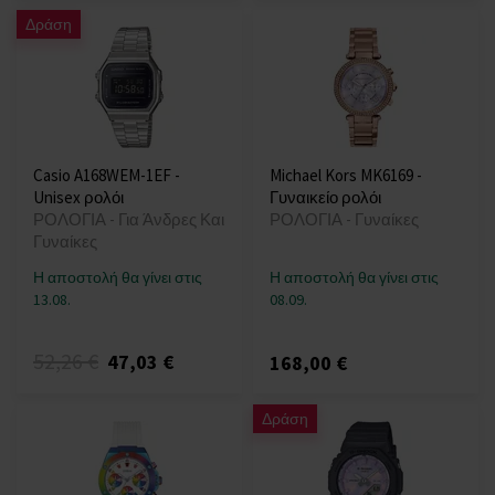
Δράση
Casio A168WEM-1EF -
Michael Kors MK6169 -
Unisex ρολόι
Γυναικείο ρολόι
ΡΟΛΟΓΙΑ - Για Άνδρες Και
ΡΟΛΟΓΙΑ - Γυναίκες
Γυναίκες
Η αποστολή θα γίνει στις
Η αποστολή θα γίνει στις
13.08.
08.09.
52,26 €
47,03 €
168,00 €
Δράση