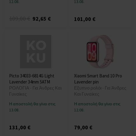
12.08.
13.08.
109,00 €
92,65 €
101,00 €
Picto 34033-6814G Light
Xiaomi Smart Band 10 Pro
Lavender 34mm 5ATM
Lavender pin
ΡΟΛΟΓΙΑ - Για Άνδρες Και
Εξυπνο ρολόι - Για Άνδρες
Γυναίκες
Και Γυναίκες
Η αποστολή θα γίνει στις
Η αποστολή θα γίνει στις
13.08.
12.08.
131,00 €
79,00 €