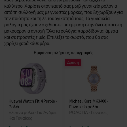
καλύτερο. Χαρίστε στον εαυτό σας μωβ γυναικεία ρολόγια
από τη συλλογή μας με γνωστές μάρκες, που ξεχωρίζουν για
την ποιότητα και τη λειτουργικότητά τους. Τα γυναικεία
ρολόγια μας έχουν σχεδιαστεί με έμφαση στην άνεση και στη
μακροχρόνια αντοχή. Όλα τα ρολόγια παραδίδονται άμεσα
και σε προσιτές τιμές. Επιλέξτε το σωστό, που θα σας
χαρίζει χαρά κάθε μέρα.
Εμφάνιση πλήρους περιγραφής
Δράση
Huawei Watch Fit 4 Purple -
Michael Kors MK3400 -
Ρολόι
Γυναικείο ρολόι
Εξυπνο ρολόι - Για Άνδρες
ΡΟΛΟΓΙΑ - Γυναίκες
Και Γυναίκες