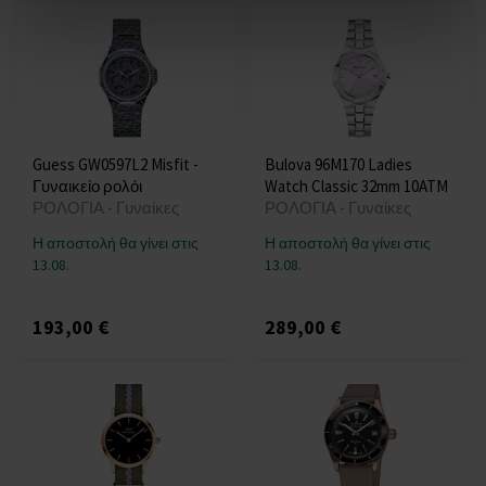
Guess GW0597L2 Misfit -
Bulova 96M170 Ladies
Γυναικείο ρολόι
Watch Classic 32mm 10ATM
ΡΟΛΟΓΙΑ - Γυναίκες
ΡΟΛΟΓΙΑ - Γυναίκες
Η αποστολή θα γίνει στις
Η αποστολή θα γίνει στις
13.08.
13.08.
193,00 €
289,00 €