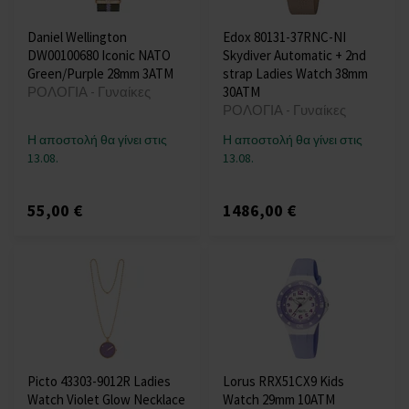
Daniel Wellington
Edox 80131-37RNC-NI
DW00100680 Iconic NATO
Skydiver Automatic + 2nd
Green/Purple 28mm 3ATM
strap Ladies Watch 38mm
ΡΟΛΟΓΙΑ - Γυναίκες
30ATM
ΡΟΛΟΓΙΑ - Γυναίκες
Η αποστολή θα γίνει στις
Η αποστολή θα γίνει στις
13.08.
13.08.
55,00 €
1486,00 €
Picto 43303-9012R Ladies
Lorus RRX51CX9 Kids
Watch Violet Glow Necklace
Watch 29mm 10ATM