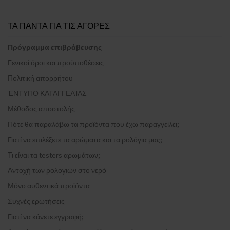
ΤΑ ΠΑΝΤΑ ΓΙΑ ΤΙΣ ΑΓΟΡΕΣ
Πρόγραμμα επιβράβευσης
Γενικοί όροι και προϋποθέσεις
Πολιτική απορρήτου
ΈΝΤΥΠΟ ΚΑΤΑΓΓΕΛΊΑΣ
Μέθοδος αποστολής
Πότε θα παραλάβω τα προϊόντα που έχω παραγγείλει;
Γιατί να επιλέξετε τα αρώματα και τα ρολόγια μας;
Τι είναι τα testers αρωμάτων;
Αντοχή των ρολογιών στο νερό
Μόνο αυθεντικά προϊόντα
Συχνές ερωτήσεις
Γιατί να κάνετε εγγραφή;