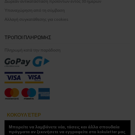
Δωρεάν αντικατάσταση προϊόντων εντός 30 ημερών
Υπαναχώρηση από τη σύμβαση
Αλλαγή συγκατάθεσης για cookies
ΤΡOΠΟΙ ΠΛΗΡΩΜHΣ
Πληρωμή κατά την παράδοση
ΚΟΚΟΥΛΈΤΕΡ
Μπορείτε να λαμβάνετε νέα, τάσεις και άλλα σπουδαία
πράγματα αν ξεκινήσετε να εγγραφείτε στο kokuletter μας