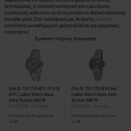
λεπτομέρειες, η ποιοτική κατασκευή και ο μοντέρνος
σχεδιασμός καθιστούν αυτά τα μοντέλα το ιδανικό αξεσουάρ
για κάθε μέρα. Στην προσφορά μας θα βρείτε
ρολόγια
κατάλληλα για καθημερινή χρήση αλλά και για εξαιρετικές
περιστάσεις.
Εμφάνιση πλήρους περιγραφής
Oris 01 733 7770 4157-07 4 18
Oris 01 733 7770 4150-Set
67FC Ladies Watch Aquis
Ladies Watch Aquis Date
Date 36,5mm 30ATM
36,5mm 30ATM
ΡΟΛΟΓΙΑ - Γυναίκες
ΡΟΛΟΓΙΑ - Γυναίκες
Η αποστολή θα γίνει στις
Η αποστολή θα γίνει στις
12.08.
12.08.