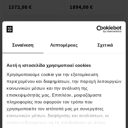
1372,00 €
1894,00 €
:
1
Συναίνεση
Λεπτομέρειες
Σχετικά
ΣΧΕΤΙΚΑ ΜΕ ΤΗΝ ΕΤΑΙΡΕΙΑ
Αυτή η ιστοσελίδα χρησιμοποιεί cookies
Σχετικά με εμάς
Χρησιμοποιούμε cookie για την εξατομίκευση
περιεχομένου και διαφημίσεων, την παροχή λειτουργιών
ΦΟΡΜΑ ΕΠΙΚΟΙΝΩΝΙΑΣ
κοινωνικών μέσων και την ανάλυση της
Επικοινωνία
επισκεψιμότητάς μας. Επιπλέον, μοιραζόμαστε
πληροφορίες που αφορούν τον τρόπο που
ΤΑ ΠΑΝΤΑ ΓΙΑ ΤΙΣ ΑΓΟΡΕΣ
χρησιμοποιείτε τον ιστότοπό μας με συνεργάτες
κοινωνικών μέσων, διαφήμισης και αναλύσεων, οι
Πρόγραμμα επιβράβευσης
οποίοι ενδεχομένως να τις συνδυάσουν με άλλες