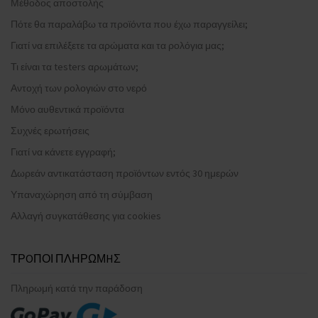
Μέθοδος αποστολής
Πότε θα παραλάβω τα προϊόντα που έχω παραγγείλει;
Γιατί να επιλέξετε τα αρώματα και τα ρολόγια μας;
Τι είναι τα testers αρωμάτων;
Αντοχή των ρολογιών στο νερό
Μόνο αυθεντικά προϊόντα
Συχνές ερωτήσεις
Γιατί να κάνετε εγγραφή;
Δωρεάν αντικατάσταση προϊόντων εντός 30 ημερών
Υπαναχώρηση από τη σύμβαση
Αλλαγή συγκατάθεσης για cookies
ΤΡOΠΟΙ ΠΛΗΡΩΜHΣ
Πληρωμή κατά την παράδοση