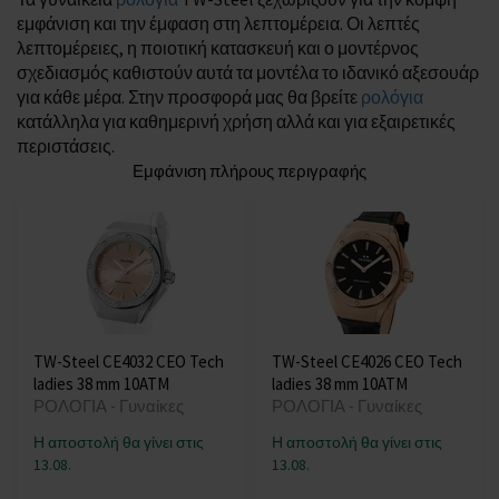
εμφάνιση και την έμφαση στη λεπτομέρεια. Οι λεπτές
λεπτομέρειες, η ποιοτική κατασκευή και ο μοντέρνος
σχεδιασμός καθιστούν αυτά τα μοντέλα το ιδανικό αξεσουάρ
για κάθε μέρα. Στην προσφορά μας θα βρείτε
ρολόγια
κατάλληλα για καθημερινή χρήση αλλά και για εξαιρετικές
περιστάσεις.
Εμφάνιση πλήρους περιγραφής
TW-Steel CE4032 CEO Tech
TW-Steel CE4026 CEO Tech
ladies 38 mm 10ATM
ladies 38 mm 10ATM
ΡΟΛΟΓΙΑ - Γυναίκες
ΡΟΛΟΓΙΑ - Γυναίκες
Η αποστολή θα γίνει στις
Η αποστολή θα γίνει στις
13.08.
13.08.